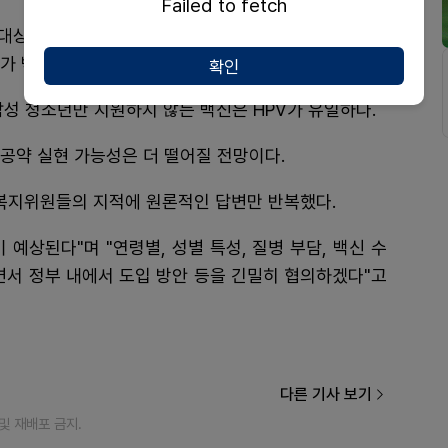
Failed to fetch
성 대상 국가예방접종 지원사업(국가필수예방접종·NIP)을
 4가 백신을 여성 청소년에게만 지원하는 실정이다.
확인
남성 청소년만 지원하지 않는 백신은 HPV가 유일하다.
 공약 실현 가능성은 더 떨어질 전망이다.
 복지위원들의 지적에 원론적인 답변만 반복했다.
 예상된다"며 "연령별, 성별 특성, 질병 부담, 백신 수
면서 정부 내에서 도입 방안 등을 긴밀히 협의하겠다"고
다른 기사 보기
재 및 재배포 금지.