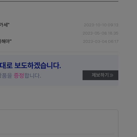
가세"
2023-10-10 09:13
2023-05-08 18:35
대해야"
2023-03-04 06:17
제대로 보도하겠습니다.
상품을
증정
합니다.
제보하기