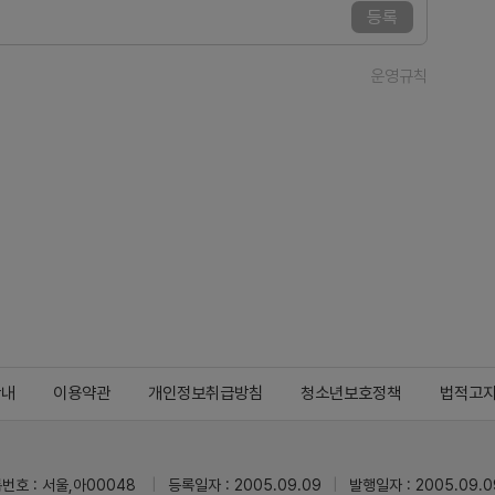
등록
운영규칙
안내
이용약관
개인정보취급방침
청소년보호정책
법적고
번호 : 서울,아00048
등록일자 : 2005.09.09
발행일자 : 2005.09.0