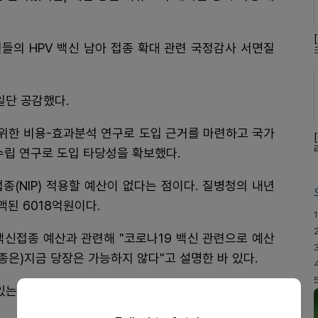
들의 HPV 백신 남아 접종 확대 관련 국정감사 서면질
일단 공감했다.
 위한 비용-효과분석 연구로 도입 근거를 마련하고 국가
수립 연구로 도입 타당성을 확보했다.
종(NIP) 적용할 예산이 없다는 점이다. 질병청의 내년
감액된 6018억원이다.
1
백신접종 예산과 관련해 "코로나19 백신 관련으로 예산
접종은)지금 당장은 가능하지 않다"고 설명한 바 있다.
 있는데도 질병청이 추진하겠다는 답변을 내놓지 못하는