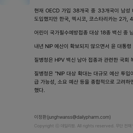
현재 OECD 가입 38개국 중 33개국이 남
도입했지만 한국, 멕시코, 코스타리카는 2가,
어린이 국가필수예방접종 대상 18종 백신 중 
내년 NIP 예산이 확보되지 않으면서 윤 대통령
질병청은 HPV 백신 남아 접종과 관련한 국회
질병청은 "NIP 대상 확대는 대규모 예산 투입이
급 가능성, 소요 예산 등을 종합적으로 고려하
했다.
이정환(junghwanss@dailypharm.com)
Copyright ⓒ 데일리팜. All rights reserved. 무단 전