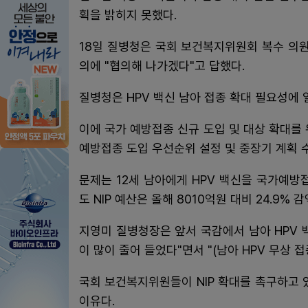
획을 밝히지 못했다.
18일 질병청은 국회 보건복지위원회 복수 의원
의에 "협의해 나가겠다"고 답했다.
질병청은 HPV 백신 남아 접종 확대 필요성에 
이에 국가 예방접종 신규 도입 및 대상 확대를
예방접종 도입 우선순위 설정 및 중장기 계획 
문제는 12세 남아에게 HPV 백신을 국가예방접
도 NIP 예산은 올해 8010억원 대비 24.9% 
지영미 질병청장은 앞서 국감에서 남아 HPV 
이 많이 줄어 들었다"면서 "(남아 HPV 무상 
국회 보건복지위원들이 NIP 확대를 촉구하고
이유다.