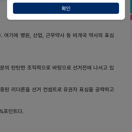
확인
. 여기에 병원, 산업, 근무약사 등 비개국 약사의 표심
문의 탄탄한 조직력으로 바탕으로 선거전에 나서고 있
증된 리더론을 선거 컨셉트로 유권자 표심을 공략하고
4%포인트다.