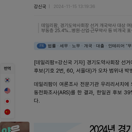
강신국
2024-11-15 13:19:36
데일리팜, 경기도약사회장 선거 개국약사 대상 
부동층 25.4%...병원·산업·근무약사 등 비개국 
PR
법률 · 세무 · 노무 · 개국 · 대출 · 인테리어
[데일리팜=강신국 기자] 경기도약사회장 선거에 
번역
후보(기호 2번, 60, 서울대)가 오차 범위내 
데일리팜이 여론조사 전문기관 우리리서치에 의
동전화조사(ARS)를 한 결과, 한일권 후보 39
다.