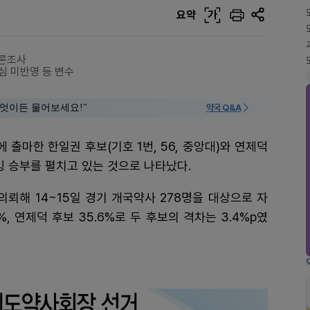
요약
가
여론조사
표심 미반영 등 변수
 "무엇이든 물어보세요!"
약국 Q&A
출마한 한일권 후보(기호 1번, 56, 중앙대)와 연제덕
박빙 승부를 펼치고 있는 것으로 나타났다.
뢰해 14~15일 경기 개국약사 278명을 대상으로 자
%, 연제덕 후보 35.6%로 두 후보의 격차는 3.4%p였