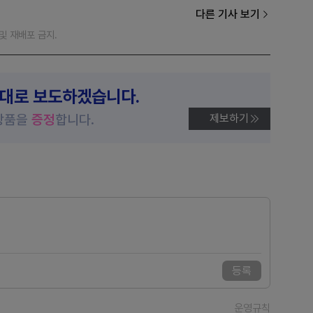
다른 기사 보기
재 및 재배포 금지.
제대로 보도하겠습니다.
상품을
증정
합니다.
제보하기
등록
운영규칙