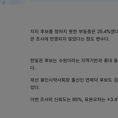
지지 후보를 정하지 못한 부동층은 25.4%였다
은 조사에 반영되지 않았다는 점도 변수다.
한일권 후보는 수원이라는 지역기반과 중대 동
다.
재선 용인시약사회장 출신인 연제덕 후보도 검
있다.
이번 조사의 신뢰도는 95%, 표본오차는 ±3.