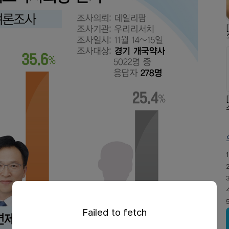
1
Failed to fetch