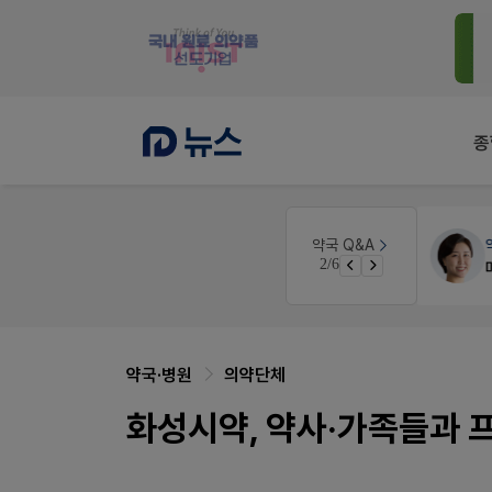
종
약국대출
메디라이프
약국 Q&A
2/6
약국 개국 대출 어떻게 받아야할지 어렵습니다
약국·병원
의약단체
화성시약, 약사·가족들과 프