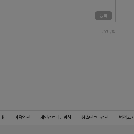
등록
운영규칙
안내
이용약관
개인정보취급방침
청소년보호정책
법적고