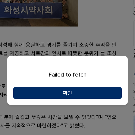
 참석해 함께 응원하고 경기를 즐기며 소중한 추억을 만
음료를 제공하고 서로간의 인사로 따뜻한 분위기 를 조성
Failed to fetch
1
으로 가족들과 참석해 주신 회원분들에게 감사의 마음을
확인
 자리를 마련하고자 이번 행사를 준비했다"며 "아무쪼록
덕분에 즐겁고 뜻깊은 시간을 보낼 수 있었다"며 "앞으
행사를 지속적으로 마련하겠다"고 밝혔다.