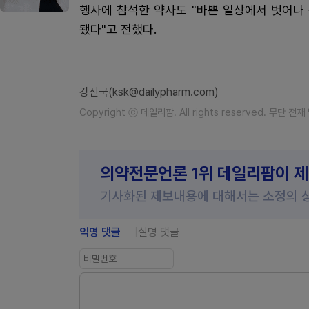
행사에 참석한 약사도 "바쁜 일상에서 벗어나
됐다"고 전했다.
강신국(ksk@dailypharm.com)
Copyright ⓒ 데일리팜. All rights reserved. 무단 전
의약전문언론 1위 데일리팜이 
기사화된 제보내용에 대해서는 소정의 
익명 댓글
실명 댓글