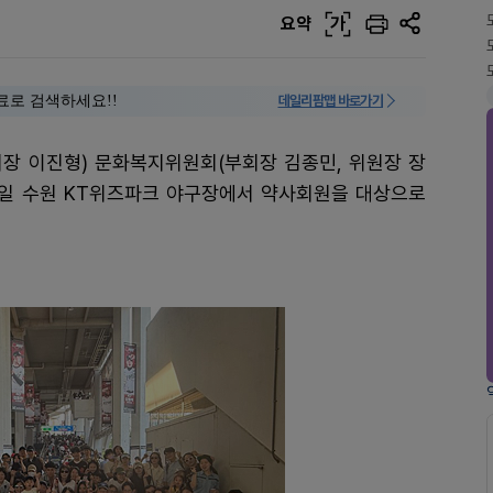
요약
가
료로 검색하세요!!
데일리팜맵 바로가기
회장 이진형) 문화복지위원회(부회장 김종민, 위원장 장
 1일 수원 KT위즈파크 야구장에서 약사회원을 대상으로