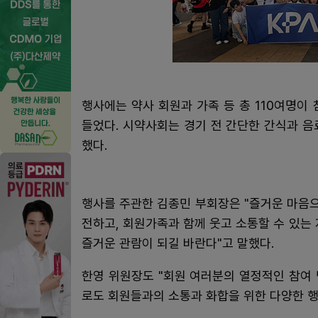
행사에는 약사 회원과 가족 등 총 110여명이
들었다. 시약사회는 경기 전 간단한 간식과 
했다.
행사를 주관한 김종민 부회장은 "즐거운 마음
전하고, 회원가족과 함께 웃고 소통할 수 있는
즐거운 관람이 되길 바란다"고 말했다.
한영 위원장도 "회원 여러분의 열정적인 참여 
로도 회원들과의 소통과 화합을 위한 다양한 