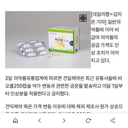
[데일리팜=김지
은 기자] 일반의
약품에 이어 비
급여 의약품의
공급 가격도 인
상 조치가 이어
지고 있다.
2일 의약품유통업계에 따르면 건일제약은 최근 유통사들에 비
오플250캡슐 약가 변동과 관련한 공문을 발송하고 이달 1일부
터 인상분을 적용한다고 공지했다.
건익제약 측은 가격 변동 이유에 대해 해외 제조사 원가 상승으
로 인한 조치라고 밝혔으며, 인상률은 30%다.
몇 년 사이 원자재가 상승 등을 이유로 한 일반의약품, 비급여