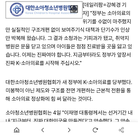
[데일리팜=강혜경 기
자] "정부는 소아의료의
위기를 수없이 마주했지
만 실질적인 구조개편 없이 보여주기식 대책과 단기수가 인상
만 박복해 왔습니다. 그 결과 소청과는 기피과가 됐고, 취약지
병원은 문을 닫고 있으며 아이들은 점점 진료받을 곳을 잃고 있
습니다. 이제는 진짜여야 합니다. 지금부터라도 정부가 앞장서
진짜 K-소아의료를 시작해 주십시오."
대한소아청소년병원협회가 새 정부에 K-소아의료를 당부했다.
미봉책이 아닌 제도와 구조를 전면 개편하는 근본적 전환을 통
해 소아의료 정상화에 힘 써 달라는 것이다.
소아청소년병원협회는 4일 "이재명 대통령께서는 선거기간 내
내 '지금부터, 진짜 대한민국을 만들겠다'고 약속했다. 그 약속
은 저희에게 단순한 슬로건이 아닌 붕괴 직전 소아의료 현실에
서 아이들과 의료진이 붙잡을 수 있는 마지막 희망이었다"며