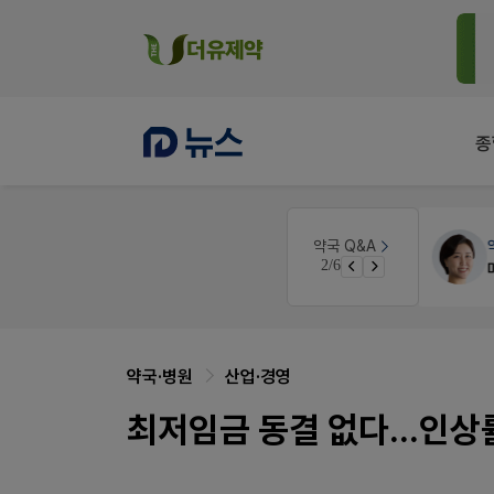
종
약국대출
메디라이프
약국 Q&A
3/6
약국 개국 대출 어떻게 받아야할지 어렵습니다
약국·병원
산업·경영
최저임금 동결 없다...인