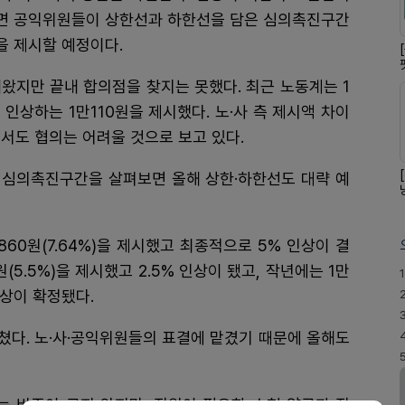
면 공익위원들이 상한선과 하한선을 담은 심의촉진구간
을 제시할 예정이다.
해왔지만 끝내 합의점을 찾지는 못했다. 최근 노동계는 1
% 인상하는 1만110원을 제시했다. 노·사 측 제시액 차이
에서도 협의는 어려울 것으로 보고 있다.
 심의촉진구간을 살펴보면 올해 상한·하한선도 대략 예
9860원(7.64%)을 제시했고 최종적으로 5% 인상이 결
0원(5.5%)을 제시했고 2.5% 인상이 됐고, 작년에는 1만
1
 인상이 확정됐다.
쳤다. 노·사·공익위원들의 표결에 맡겼기 때문에 올해도
 비중이 크지 않지만, 직원이 필요한 소형 약국과 직