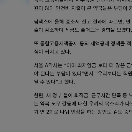
원이 많아 인건비 지출이 큰 약국들은 부담이 
팜택스에 올해 종소세 신고 결과에 따르면, 연
출이 감소하며 세금도 줄어드는 경향을 보였다.
또 통합고용세액공제 등의 세액공제 정책을 적
심이 커지고 있다.
서울 A약사는 “이미 최저임금 보다 더 많은 
야 된다는 부담이 있다”면서 “우리보다는 직
될 수 있다”고 했다.
한편, 새 정부 들어 퇴직금, 근무시간 단축 
는 약국 노무 갈등에 대한 우려의 목소리가 나
기 연 2회로 나눠 인상을 하는 방안도 검토 중