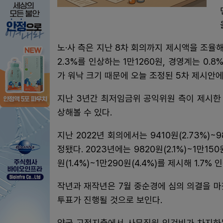
노·사 측은 지난 8차 회의까지 제시액을 조율
2.3%를 인상하는 1만1260원, 경영계는 0.8
가 워낙 크기 때문에 오늘 조정된 5차 제시안
지난 3년간 최저임금위 공익위원 측이 제시한
상해볼 수 있다.
지난 2022년 회의에서는 9410원(2.73%)~
정됐다. 2023년에는 9820원(2.1%)~1만15
원(1.4%)~1만290원(4.4%)를 제시해 1.7%
작년과 재작년은 7월 중순경에 심의 의결을 마
투표가 진행될 것으로 보인다.
약국 고정지출에서 사무직원 인건비가 차지하는