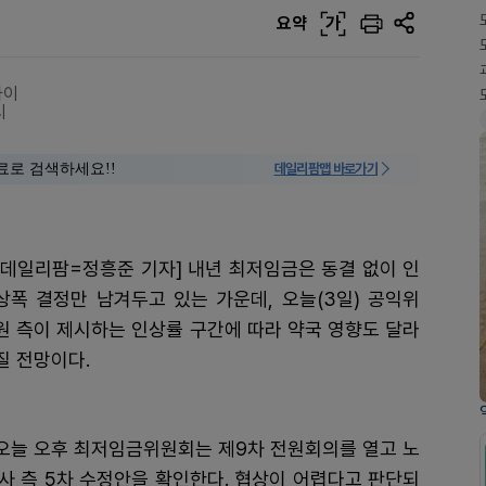
요약
가
차이
시
료로 검색하세요!!
데일리팜맵 바로가기
[데일리팜=정흥준 기자] 내년 최저임금은 동결 없이 인
상폭 결정만 남겨두고 있는 가운데, 오늘(3일) 공익위
원 측이 제시하는 인상률 구간에 따라 약국 영향도 달라
질 전망이다.
오늘 오후 최저임금위원회는 제9차 전원회의를 열고 노
·사 측 5차 수정안을 확인한다. 협상이 어렵다고 판단되