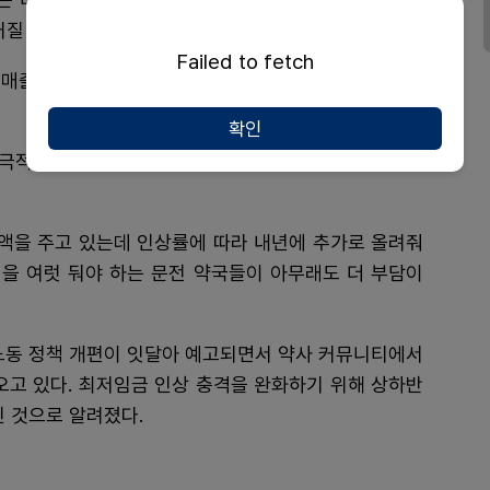
커질 것으로 보인다.
Failed to fetch
 매출 15억이 넘지 않는 약국의 경우 작년 조제약과 매
확인
극적으로 활용하며 인건비 증가에 따른 절세 방안에 관
금액을 주고 있는데 인상률에 따라 내년에 추가로 올려줘
원을 여럿 둬야 하는 문전 약국들이 아무래도 더 부담이
등 노동 정책 개편이 잇달아 예고되면서 약사 커뮤니티에서
오고 있다. 최저임금 인상 충격을 완화하기 위해 상하반
인 것으로 알려졌다.