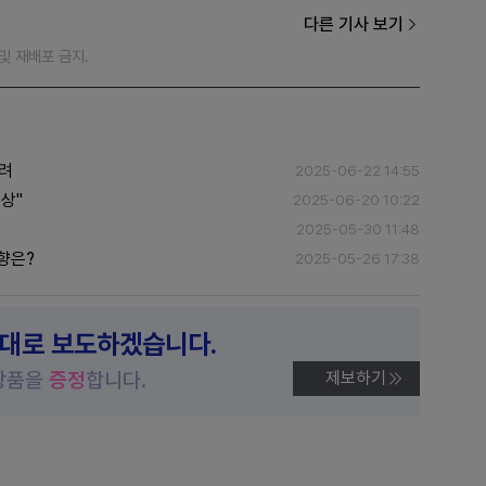
다른 기사 보기
재 및 재배포 금지.
우려
2025-06-22 14:55
인상"
2025-06-20 10:22
2025-05-30 11:48
영향은?
2025-05-26 17:38
제대로 보도하겠습니다.
상품을
증정
합니다.
제보하기