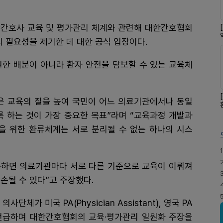
전담간호사 교육 및 평가관리 체계와 관련해 대한간호협회
리 필요성을 제기한 데 대한 공식 입장이다.
권한 배분이 아니라 환자 안전을 담보할 수 있는 교육체
은 교육의 질을 높여 국민이 어느 의료기관에서나 동일
록 하는 것이 가장 중요한 목표”라며 “교육과정 개발과
선을 위한 환류체계는 서로 분리될 수 없는 하나의 시스
1
 못하면 의료기관마다 서로 다른 기준으로 교육이 이뤄져
손될 수 있다”고 주장했다.
가 미국 PA(Physician Assistant), 영국 PA
) 제도를 언급하며 대한간호협회의 교육·평가관리 일원화 주장을