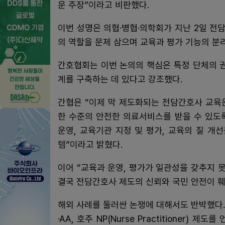
운 주장”이라고 비판했다.
이번 성명은 의협·병협·의학회가 지난 2일 
의 역할을 문제 삼으며 교육과 평가 기능의 분
간호협회는 이번 논의의 핵심은 특정 단체의 
계를 구축하는 데 있다고 강조했다.
간협은 “이제 막 제도화되는 전담간호사 교육
한 수준의 안전한 의료서비스를 받을 수 있도
운영, 교육기관 지정 및 평가, 교육의 질 개
템”이라고 밝혔다.
이어 “교육과 운영, 평가가 일관성을 갖추지
결국 전담간호사 제도의 신뢰와 국민 안전이 훼
해외 사례를 둘러싼 논쟁에 대해서도 반박했다. 의사단체
·AA, 호주 NP(Nurse Practitioner