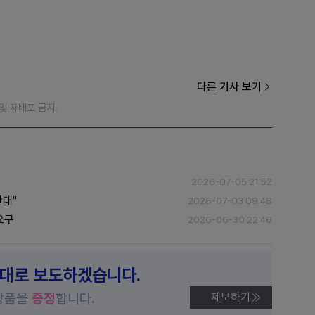
다른 기사 보기
재 및 재배포 금지.
2026-07-05 21:52
반대"
2026-07-03 09:48
요구
2026-06-30 22:46
제대로 보도하겠습니다.
상품을
증정
합니다.
제보하기