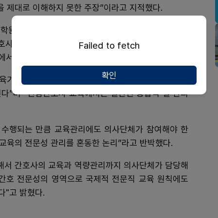
을 제대로 이해하지 못한 주장”이라고 지적했다.
P는 대학원 석사과정을 통해 새로운 전문직을 양성하는 제도
간호사 면허를 취득하고 일정 기간 임상경력을 쌓은 간호
Failed to fetch
에서 제도적 성격이 근본적으로 다르다"고 설명했다.
확인
육기관 지정과 평가, 수료관리, 지속적인 질 관리가 유
된다”며 “전담간호사 교육에서는 일관된 통합적 질 관리
 수행되는 만큼 교육관리에도 의사단체가 참여해야 한
 교육의 전문성 관리를 혼동한 논리”라고 반박했다.
 해서 간호사의 교육과 역량관리까지 의사단체가 담당해
 간호 전문성의 영역으로 국제적 전문직 교육 원칙에도
"고 밝혔다.