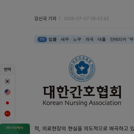
강신국 기자
2026-07-07 08:42:42
PR
법률 · 세무 · 노무 · 개국 · 대출 · 인테리어
번역
적, 의료현장의 현실을 의도적으로 왜곡하고 