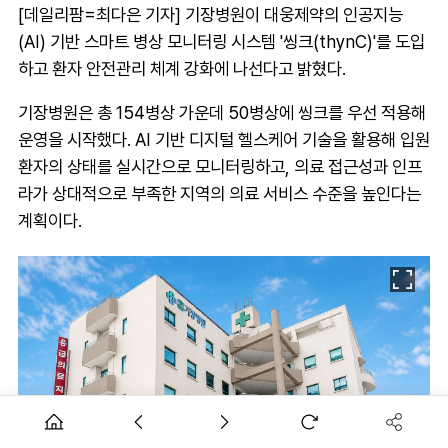
[데일리팜=최다은 기자] 기장병원이 대웅제약의 인공지능
(AI) 기반 스마트 병상 모니터링 시스템 '씽크(thynC)'를 도입
하고 환자 안전관리 체계 강화에 나선다고 밝혔다.
기장병원은 총 154병상 가운데 50병상에 씽크를 우선 적용해
운영을 시작했다. AI 기반 디지털 헬스케어 기술을 활용해 입원
환자의 상태를 실시간으로 모니터링하고, 의료 접근성과 인프
라가 상대적으로 부족한 지역의 의료 서비스 수준을 높인다는
계획이다.