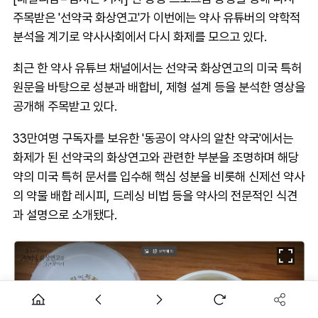
주목받은 '선약국 화상연고'가 이번에는 약사 유튜버의 약학적
분석을 계기로 약사사회에서 다시 화제를 모으고 있다.
최근 한 약사 유튜브 채널에서는 선약국 화상연고의 미국 특허
원문을 바탕으로 성분과 배합비, 제형 설계 등을 분석한 영상을
공개해 주목받고 있다.
33만여명 구독자를 보유한 '동공이 약사의 알찬 약국'에서는
화제가 된 선약국의 화상연고와 관련한 부분을 조명하며 해당
약의 미국 특허 문서를 입수해 핵심 성분을 비롯해 신제선 약사
의 약물 배합 레시피, 드레싱 비법 등을 약사의 전문적인 식견
과 설명으로 소개됐다.