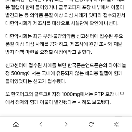
용 젤캡이 함께 들어있거나 글루코파지 포장 내부에서 이물이
발견되는 등 의약품 품질 이상 의심 사례가 잇따라 접수되면서
대한약사회가 제조사를 대상으로 사실관계 확인에 나선다.
대한약사회는 최근 부정·불량의약품 신고센터에 접수된 주요
품질 이상 의심 사례를 공개하고, 제조사에 원인 조사와 재발
방지 대책 마련을 요청할 예정이라고 밝혔다.
신고센터에 접수된 사례를 보면 한국존슨앤드존슨의 타이레놀
정 500mg에서는 국내에 유통되지 않는 해외용 젤캡이 함께
들어있었다는 신고가 접수됐다.
또 한국머크의 글루코파지정 1000mg에서는 PTP 포장 내부
에서 정제와 함께 이물이 발견됐다는 사례도 보고됐다.