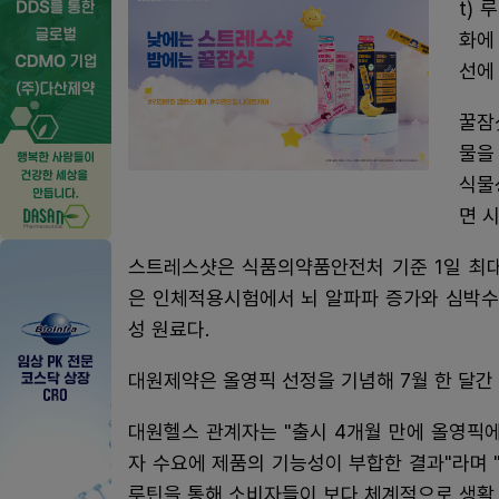
t)
화에
선에
꿀잠
물을
식물
면 
스트레스샷은 식품의약품안전처 기준 1일 최대 
은 인체적용시험에서 뇌 알파파 증가와 심박수
성 원료다.
대원제약은 올영픽 선정을 기념해 7월 한 달간
대원헬스 관계자는 "출시 4개월 만에 올영픽
자 수요에 제품의 기능성이 부합한 결과"라며
루틴을 통해 소비자들이 보다 체계적으로 생활 