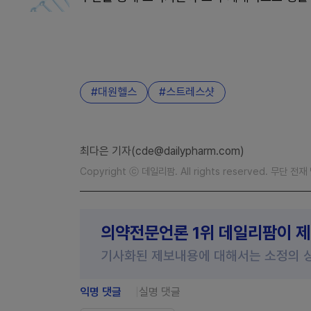
대원헬스
스트레스샷
최다은 기자(cde@dailypharm.com)
Copyright ⓒ 데일리팜. All rights reserved. 무단 전
의약전문언론 1위 데일리팜이 
기사화된 제보내용에 대해서는 소정의 
익명 댓글
실명 댓글