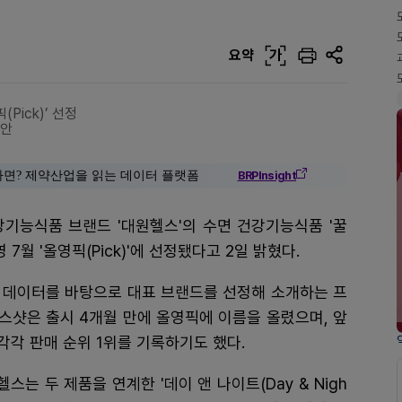
요약
가
Pick)’ 선정
제안
다면? 제약산업을 읽는 데이터 플랫폼
BRPInsight
강기능식품 브랜드 '대원헬스'의 수면 건강기능식품 '꿀
7월 '올영픽(Pick)'에 선정됐다고 2일 밝혔다.
 데이터를 바탕으로 대표 브랜드를 선정해 소개하는 프
스샷은 출시 4개월 만에 올영픽에 이름을 올렸으며, 앞
각 판매 순위 1위를 기록하기도 했다.
스는 두 제품을 연계한 '데이 앤 나이트(Day & Nigh