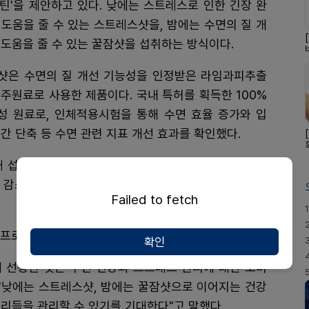
 루틴'을 제안하고 있다. 낮에는 스트레스로 인한 긴장 완
 도움을 줄 수 있는 스트레스샷을, 밤에는 수면의 질 개
 도움을 줄 수 있는 꿀잠샷을 섭취하는 방식이다.
샷은 수면의 질 개선 기능성을 인정받은 라임과피추출
 주원료로 사용한 제품이다. 국내 특허를 획득한 100%
성 원료로, 인체적용시험을 통해 수면 효율 증가와 입
시간 단축 등 수면 관련 지표 개선 효과를 확인했다.
섭취량인 250mg의 L-테아닌을 함유했다. L-테아닌
 감소 등 긴장 완화와 관련된 지표 개선이 확인된 기능
Failed to fetch
1
 프로모션도 함께 진행한다.
확인
에 선정된 것은 수면 건강과 스트레스 관리에 대한 소비
 "낮에는 스트레스샷, 밤에는 꿀잠샷으로 이어지는 건강
리듬을 관리할 수 있기를 기대한다"고 말했다.