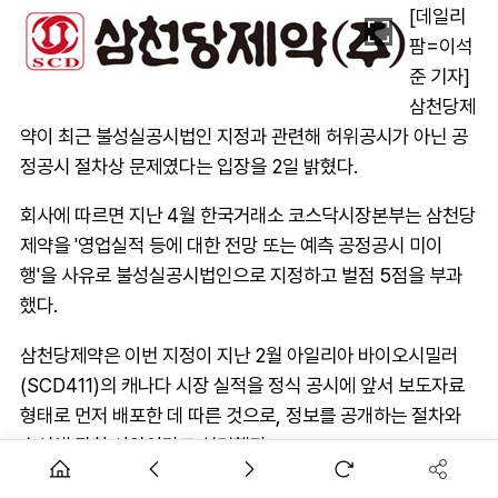
[데일리
팜=이석
준 기자]
삼천당제
약이 최근 불성실공시법인 지정과 관련해 허위공시가 아닌 공
정공시 절차상 문제였다는 입장을 2일 밝혔다.
회사에 따르면 지난 4월 한국거래소 코스닥시장본부는 삼천당
제약을 '영업실적 등에 대한 전망 또는 예측 공정공시 미이
행'을 사유로 불성실공시법인으로 지정하고 벌점 5점을 부과
했다.
삼천당제약은 이번 지정이 지난 2월 아일리아 바이오시밀러
(SCD411)의 캐나다 시장 실적을 정식 공시에 앞서 보도자료
형태로 먼저 배포한 데 따른 것으로, 정보를 공개하는 절차와
순서에 관한 사안이라고 설명했다.
회사는 해당 자료의 내용은 실제 실적을 기반으로 작성됐으며