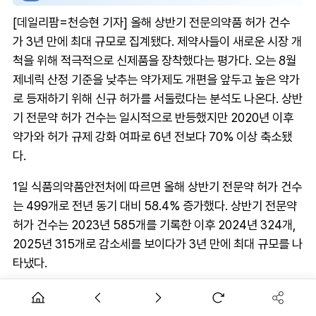
[데일리팜=천승현 기자] 올해 상반기 전문의약품 허가 건수
가 3년 만에 최대 규모로 집계됐다. 제약사들이 새로운 시장 개
척을 위해 적극적으로 신제품을 장착했다는 평가다. 오는 8월
제네릭 산정 기준을 낮추는 약가제도 개편을 앞두고 높은 약가
로 등재하기 위해 신규 허가를 서둘렀다는 분석도 나온다. 상반
기 전문약 허가 건수는 일시적으로 반등했지만 2020년 이후
약가와 허가 규제 강화 여파로 6년 전보다 70% 이상 축소됐
다.
1일 식품의약품안전처에 따르면 올해 상반기 전문약 허가 건수
는 499개로 전년 동기 대비 58.4% 증가했다. 상반기 전문약
허가 건수는 2023년 585개를 기록한 이후 2024년 324개,
2025년 315개로 감소세를 보이다가 3년 만에 최대 규모를 나
타냈다.