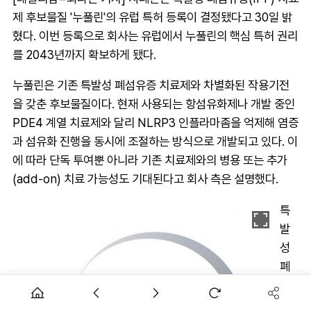
제 후보물질 '누풀린'의 유럽 특허 등록이 결정됐다고 30일 밝
혔다. 이번 등록으로 회사는 유럽에서 누풀린의 핵심 특허 권리
를 2043년까지 확보하게 됐다.
누풀린은 기존 특발성 폐섬유증 치료제와 차별화된 작용기전
을 갖춘 후보물질이다. 현재 사용되는 항섬유화제나 개발 중인
PDE4 계열 치료제와 달리 NLRP3 인플라마좀을 억제해 염증
과 섬유화 진행을 동시에 조절하는 방식으로 개발되고 있다. 이
에 따라 단독 투여뿐 아니라 기존 치료제와의 병용 또는 추가
(add-on) 치료 가능성도 기대된다고 회사 측은 설명했다.
특
발
성
폐
섬
유