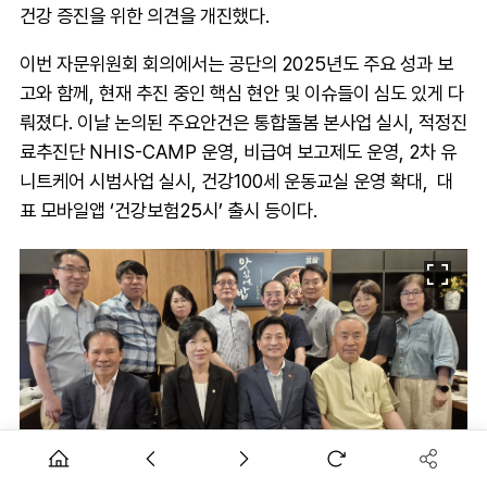
건강 증진을 위한 의견을 개진했다.
이번 자문위원회 회의에서는 공단의 2025년도 주요 성과 보
고와 함께, 현재 추진 중인 핵심 현안 및 이슈들이 심도 있게 다
뤄졌다. 이날 논의된 주요안건은 통합돌봄 본사업 실시, 적정진
료추진단 NHIS-CAMP 운영, 비급여 보고제도 운영, 2차 유
니트케어 시범사업 실시, 건강100세 운동교실 운영 확대, 대
표 모바일앱 ‘건강보험25시’ 출시 등이다.