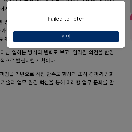
트오피스 제도에 대한 만족도는 94%로 나타났다. 회사
면에서 긍정적인 반응을 보였다고 설명했다.
Failed to fetch
면 방식을 병행하고, 집중이 필요한 업무는 가까운 공유
도가 모두 높아졌다"며 "어느 장소에서든 동일한 시스템
확인
높아졌다"고 말했다.
아닌 일하는 방식의 변화로 보고, 임직원 의견을 반영
속적으로 발전시킬 계획이다.
책임을 기반으로 직원 만족도 향상과 조직 경쟁력 강화
 기술과 업무 환경 혁신을 통해 미래형 업무 문화를 만