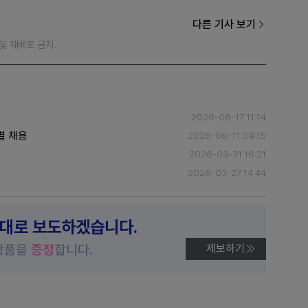
다른 기사 보기
재 및 재배포 금지.
2026-06-17 11:14
별 채용
2026-06-11 09:15
2026-03-31 16:21
2026-03-27 14:44
제대로 보도하겠습니다.
상품을
증정
합니다.
제보하기