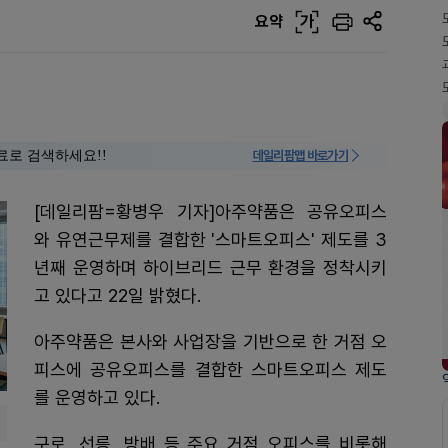
요약
가
료로 검색하세요!!
데일리팜맵 바로가기
[데일리팜=황병우 기자]아주약품은 공유오피스
와 유연근무제를 결합한 '스마트오피스' 제도를 3
년째 운영하며 하이브리드 근무 환경을 정착시키
고 있다고 22일 밝혔다.
아주약품은 본사와 사업장을 기반으로 한 거점 오
피스에 공유오피스를 결합한 스마트오피스 제도
를 운영하고 있다.
구로, 선릉, 방배 등 주요 거점 오피스를 비롯해