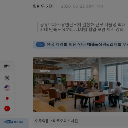
황병우 기자
2026-06-22 09:41:44
공유오피스·유연근무제 결합해 근무 자율성 확대
사내 만족도 94%…디지털 협업·보안 체계 강화
PR
전국 지역별 의원·약국 매출&상권&입지를 무
번역
아주약품 스마트오피스 사진