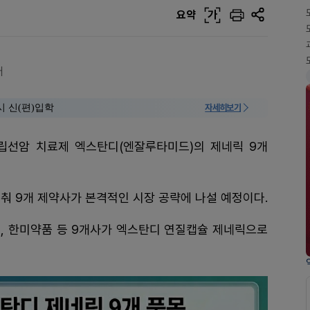
요약
가
어
시 신(편)입학
자세히보기
립선암 치료제 엑스탄디(엔잘루타미드)의 제네릭 9개
춰 9개 제약사가 본격적인 시장 공략에 나설 예정이다.
마, 한미약품 등 9개사가 엑스탄디 연질캡슐 제네릭으로