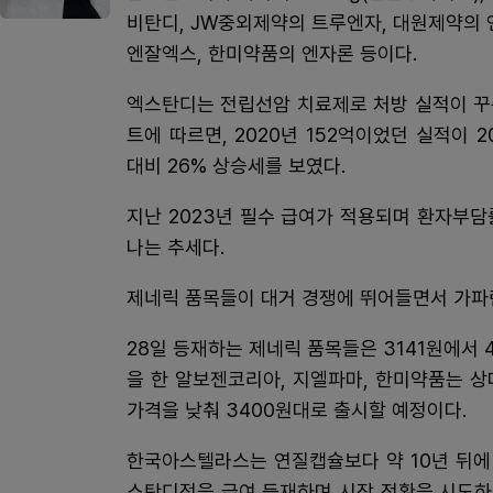
비탄디, JW중외제약의 트루엔자, 대원제약의
엔잘엑스, 한미약품의 엔자론 등이다.
엑스탄디는 전립선암 치료제로 처방 실적이 꾸
트에 따르면, 2020년 152억이었던 실적이 
대비 26% 상승세를 보였다.
지난 2023년 필수 급여가 적용되며 환자부담
나는 추세다.
제네릭 품목들이 대거 경쟁에 뛰어들면서 가파
28일 등재하는 제네릭 품목들은 3141원에서 
을 한 알보젠코리아, 지엘파마, 한미약품는 
가격을 낮춰 3400원대로 출시할 예정이다.
한국아스텔라스는 연질캡슐보다 약 10년 뒤에 
스탄디정을 급여 등재하며 시장 전환을 시도하고