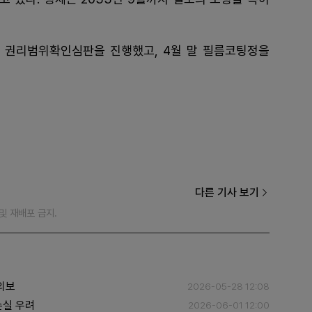
 권리범위확인심판을 진행했고, 4월 말 필름코팅정을
다른 기사 보기
재 및 재배포 금지.
의보
2026-05-28 12:08
손실 우려
2026-06-01 12:00