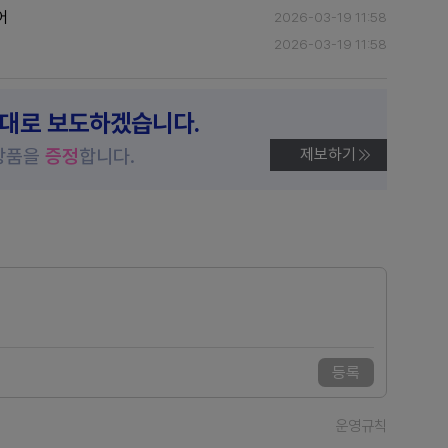
어
2026-03-19 11:58
2026-03-19 11:58
제대로 보도하겠습니다.
상품을
증정
합니다.
제보하기
등록
운영규칙