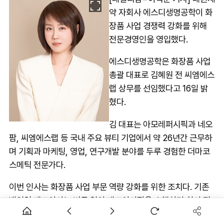
약 자회사 에스디생명공학이 화
장품 사업 경쟁력 강화를 위해
전문경영인을 영입했다.
에스디생명공학은 화장품 사업
총괄 대표로 김혜원 전 씨엠에스
랩 상무를 선임했다고 16일 밝
혔다.
김 대표는 아모레퍼시픽과 네오
팜, 씨엠에스랩 등 국내 주요 뷰티 기업에서 약 26년간 근무하
며 기획과 마케팅, 영업, 연구개발 분야를 두루 경험한 더마코
스메틱 전문가다.
이번 인사는 화장품 사업 부문 역량 강화를 위한 조치다. 기존
백인영 대표이사는 변동 없이 대표이사직을 수행하며 회사 전
반을 총괄한다. 김 대표는 영업과 마케팅, 제품개발 등 화장품