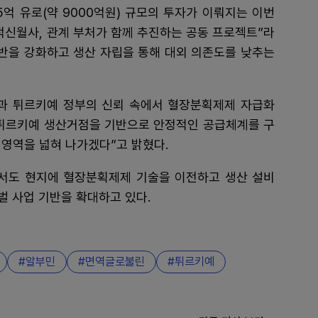
억 유로(약 9000억원) 규모의 투자가 이뤄지는 이번
신월사, 관계 부처가 함께 추진하는 공동 프로젝트”라
기반을 강화하고 생산 자립을 통해 대외 의존도를 낮추는
과 튀르키예 정부의 신뢰 속에서 혈장분획제제 자급화
튀르키예 생산거점을 기반으로 안정적인 공급체계를 구
 영역을 넓혀 나가겠다”고 밝혔다.
서도 현지에 혈장분획제제 기술을 이전하고 생산 설비
벌 사업 기반을 확대하고 있다.
알부민
면역글로불린
튀르키예