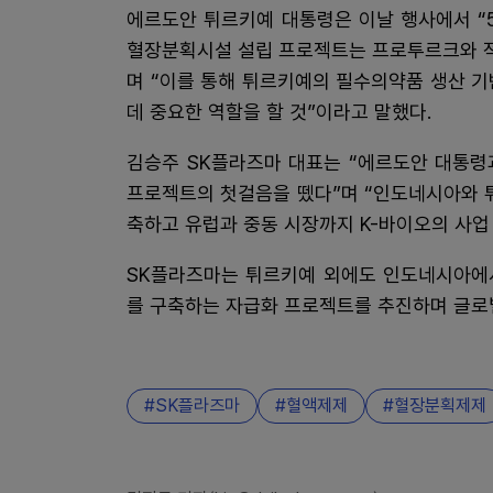
에르도안 튀르키예 대통령은 이날 행사에서 “5
혈장분획시설 설립 프로젝트는 프로투르크와 적
며 “이를 통해 튀르키예의 필수의약품 생산 
데 중요한 역할을 할 것”이라고 말했다.
김승주 SK플라즈마 대표는 “에르도안 대통령
프로젝트의 첫걸음을 뗐다”며 “인도네시아와 
축하고 유럽과 중동 시장까지 K-바이오의 사업
SK플라즈마는 튀르키예 외에도 인도네시아에
를 구축하는 자급화 프로젝트를 추진하며 글로
SK플라즈마
혈액제제
혈장분획제제