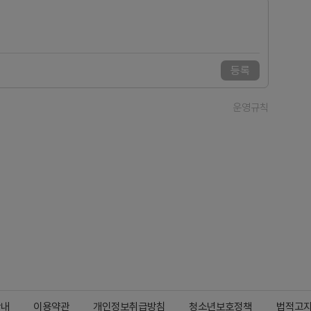
등록
운영규칙
안내
이용약관
개인정보취급방침
청소년보호정책
법적고