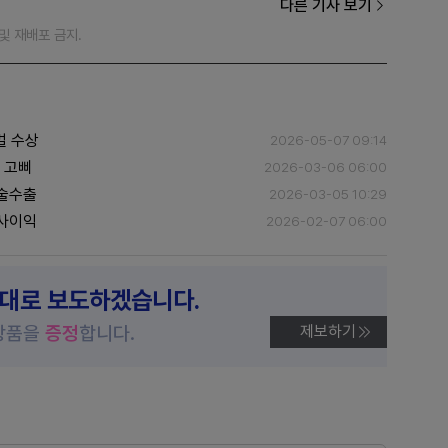
다른 기사 보기
재 및 재배포 금지.
벌 수상
2026-05-07 09:14
 고삐
2026-03-06 06:00
기술수출
2026-03-05 10:29
반사이익
2026-02-07 06:00
제대로 보도하겠습니다.
상품을
증정
합니다.
제보하기