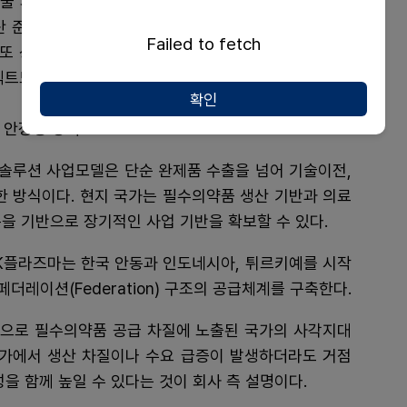
술 파트너로서 혈장분획 핵심 기술을 이전하고 생산시
산 준비를 지원한다. 기술료를 수취하는 동시에 지분 1
Failed to fetch
 또 상업생산 이전까지 튀르키예 현지 혈장을 안동공장
젝트도 병행할 계획이다.
확인
 안정성 강화”
솔루션 사업모델은 단순 완제품 수출을 넘어 기술이전,
한 방식이다. 현지 국가는 필수의약품 생산 기반과 의료
을 기반으로 장기적인 사업 기반을 확보할 수 있다.
K플라즈마는 한국 안동과 인도네시아, 튀르키예를 시작
레이션(Federation) 구조의 공급체계를 구축한다.
으로 필수의약품 공급 차질에 노출된 국가의 사각지대
국가에서 생산 차질이나 수요 급증이 발생하더라도 거점
을 함께 높일 수 있다는 것이 회사 측 설명이다.