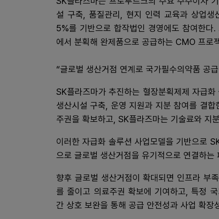
SK플라즈마는 프로투르크의 주요 주주이자 기
설 구축, 품질관리, 현지 인력 교육과 상업생
5%를 기반으로 합작법인 경영에도 참여한다.
에서 분획해 완제품으로 공급하는 CMO 프로
“글로벌 생산거점 연계로 국가필수의약품 공급
SK플라즈마가 추진하는 혈장분획제제 자급화 
생산시설 구축, 운영 지원과 지분 참여를 결합
주권을 확보하고, SK플라즈마는 기술료와 지분
이러한 자급화 솔루션 사업모델을 기반으로 S
으로 글로벌 생산거점을 유기적으로 연결하는 페더
향후 글로벌 생산거점이 확대되면 인프라 부족
를 줄이고 의료주권 확보에 기여하고, 특정 
간 상호 보완을 통해 공급 안전성과 사업 확장성