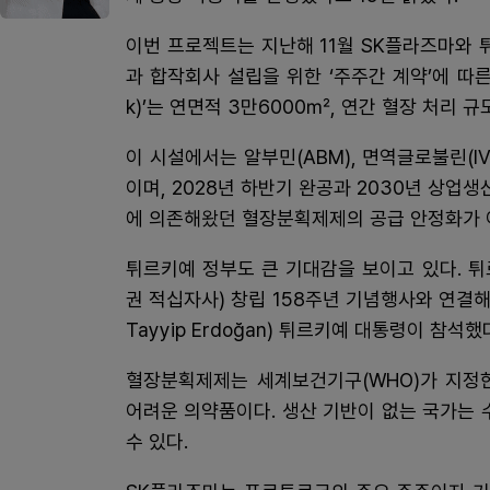
이번 프로젝트는 지난해 11월 SK플라즈마와
과 합작회사 설립을 위한 ‘주주간 계약’에 따른
k)’는 연면적 3만6000㎡, 연간 혈장 처리 
이 시설에서는 알부민(ABM), 면역글로불린(IVI
이며, 2028년 하반기 완공과 2030년 상업
에 의존해왔던 혈장분획제제의 공급 안정화가 
튀르키예 정부도 큰 기대감을 보이고 있다. 튀르
권 적십자사) 창립 158주년 기념행사와 연결
Tayyip Erdoğan) 튀르키예 대통령이 참석했
혈장분획제제는 세계보건기구(WHO)가 지정
어려운 의약품이다. 생산 기반이 없는 국가는 
수 있다.