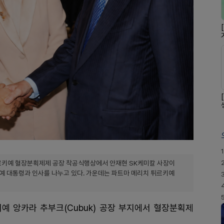
1
튀르키예 혈장분획제제 공장 착공식행상에서 안재현 SK케미칼 사장이
튀르키예 대통령과 인사를 나누고 있다. 가운데는 파트마 메리치 튀르키예
예 앙카라 추부크(Cubuk) 공장 부지에서 혈장분획제