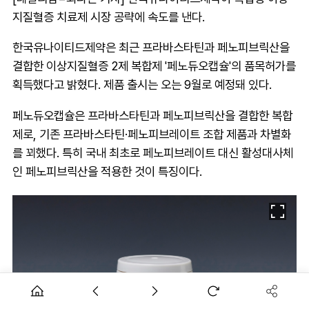
지질혈증 치료제 시장 공략에 속도를 낸다.
한국유나이티드제약은 최근 프라바스타틴과 페노피브릭산을
결합한 이상지질혈증 2제 복합제 '페노듀오캡슐'의 품목허가를
획득했다고 밝혔다. 제품 출시는 오는 9월로 예정돼 있다.
페노듀오캡슐은 프라바스타틴과 페노피브릭산을 결합한 복합
제로, 기존 프라바스타틴·페노피브레이트 조합 제품과 차별화
를 꾀했다. 특히 국내 최초로 페노피브레이트 대신 활성대사체
인 페노피브릭산을 적용한 것이 특징이다.