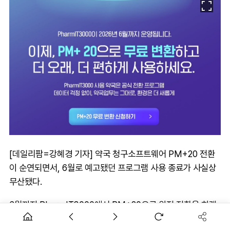
[데일리팜=강혜경 기자] 약국 청구소프트웨어 PM+20 전환
이 순연되면서, 6월로 예고됐던 프로그램 사용 종료가 사실상
무산됐다.
6월까지 PharmIT3000에서 PM+20으로 완전 전환을 하겠
다던 대한약사회와 약학정보원 측 계획이 사용 약국의 비협조