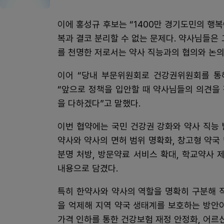
이에 홍성규 후보는 “1400만 경기도민의 행
복과 결코 분리할 수 없는 문제다. 약사님들은
를 천명한 저로서는 약사 직능과의 협의와 논
이어 “당내 부문위원회로 건강권위원회를 통
“앞으로 정책을 입안할 때 약사님들의 의견을 
을 다하겠다”고 말했다.
이번 협약에는 국민 건강권 강화와 약사 직능
약사와 약사의 면허 범위 명확화, 창고형 약국 
분명 처방, 방문약료 서비스 확대, 학교약사 
내용으로 담겼다.
특히 한약사와 약사의 역할을 명확히 구분해 
을 억제해 지역 약국 생태계를 보호하는 방안
가격 인하를 통한 건강보험 재정 안정화, 어르