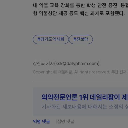
내 약물 교육 강화를 통한 학생 안전 증진, 
형 약물상담 제공 등도 핵심 과제로 포함됐다.
경기도약사회
진보당
강신국 기자(ksk@dailypharm.com)
Copyright ⓒ 데일리팜. All rights reserved. 무단 전
의약전문언론 1위 데일리팜이 
기사화된 제보내용에 대해서는 소정의 
익명 댓글
실명 댓글