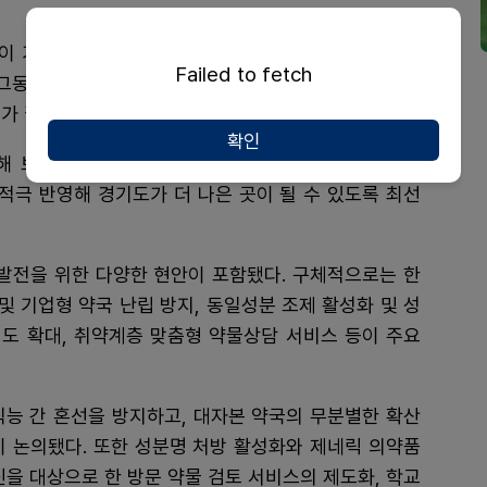
복이 가장 중요한 가치라고 생각한다”며 “건강 문제는 행
Failed to fetch
 그동안 도민 곁에서 묵묵히 헌신해 오셨고, 돌봄 도지사
의가 필수적인 과정”이라고 강조했다.
확인
해 보건의료전문가들과 논의와 협의를 이어가겠다”며
적극 반영해 경기도가 더 나은 곳이 될 수 있도록 최선
 발전을 위한 다양한 현안이 포함됐다. 구체적으로는 한
및 기업형 약국 난립 방지, 동일성분 조제 활성화 및 성
제도 확대, 취약계층 맞춤형 약물상담 서비스 등이 주요
직능 간 혼선을 방지하고, 대자본 약국의 무분별한 확산
이 논의됐다. 또한 성분명 처방 활성화와 제네릭 의약품
신을 대상으로 한 방문 약물 검토 서비스의 제도화, 학교