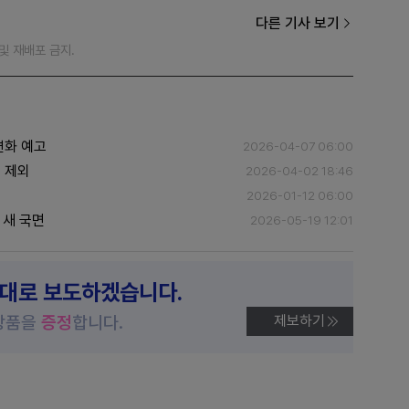
다른 기사 보기
재 및 재배포 금지.
변화 예고
2026-04-07 06:00
은 제외
2026-04-02 18:46
2026-01-12 06:00
 새 국면
2026-05-19 12:01
제대로 보도하겠습니다.
상품을
증정
합니다.
제보하기