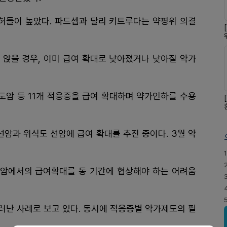
 허들이 높았다. 파드셉과 달리 키트루다는 약평위 의결
 앉을 경우, 이미 급여 확대로 낮아졌거나 낮아질 약가
도암 등 11개 적응증을 급여 확대하며 약가인하를 수용
위선암과 위식도 선암에 급여 확대를 추진 중이다. 3월 약
1
암에서의 급여확대를 동 기간에 협상해야 하는 어려움
러난 사례로 보고 있다. 동시에 적응증별 약가제도의 필