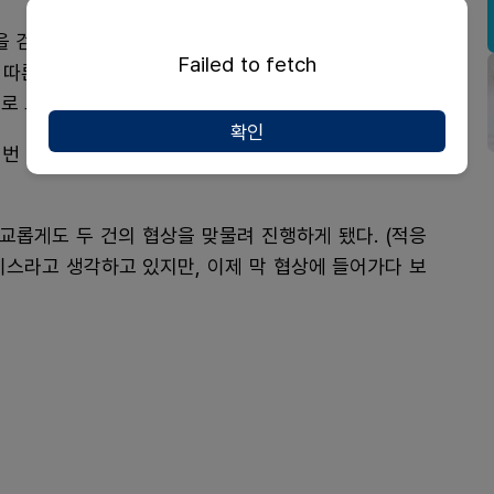
 검토하고 있다. 공단은 올해 연말까지 연구용역을 완
Failed to fetch
 따른 가격 형평성, 약제 관리에 들어가는 행정적 부담
로 보인다.
확인
번 협상에서 어떤 묘수를 찾을 수 있을 것인지가 관건
교롭게도 두 건의 협상을 맞물려 진행하게 됐다. (적응
이스라고 생각하고 있지만, 이제 막 협상에 들어가다 보