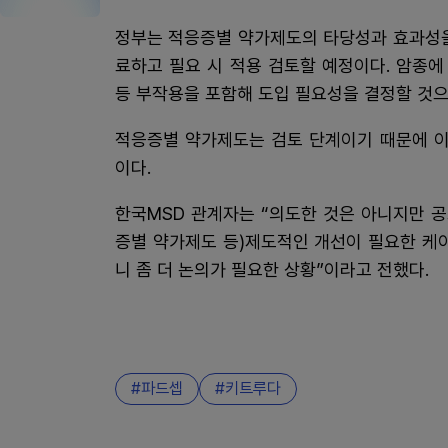
정부는 적응증별 약가제도의 타당성과 효과성을
료하고 필요 시 적용 검토할 예정이다. 암종에
등 부작용을 포함해 도입 필요성을 결정할 것으
적응증별 약가제도는 검토 단계이기 때문에 이
이다.
한국MSD 관계자는 “의도한 것은 아니지만 공
증별 약가제도 등)제도적인 개선이 필요한 케
니 좀 더 논의가 필요한 상황”이라고 전했다.
파드셉
키트루다