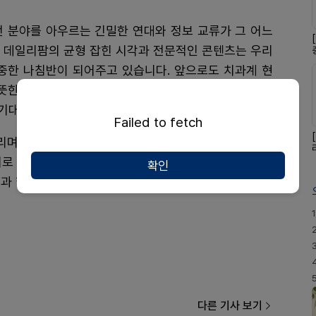
전 분야를 아우르는 긴밀한 연대와 정보 교류가 그 어느
서 데일리팜의 균형 잡힌 시각과 전문적인 콘텐츠는 우리
한 나침반이 되어주고 있습니다. 앞으로도 치과계 현
따뜻한 관심을 보내주시어, 보건의약계 전반의 상생과 협
 기대합니다.
Failed to fetch
리며, 지나온 27년의 자랑스러운 역사를 발판 삼아 향
론지로 거듭나기를 힘껏 응원합니다. 데일리팜을 사랑하는
확인
강과 행복이 가득하시기를 기원합니다. 감사합니다.
1
다른 기사 보기