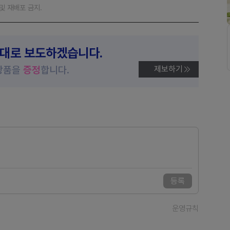
재 및 재배포 금지.
제대로 보도하겠습니다.
상품을
증정
합니다.
제보하기
등록
운영규칙