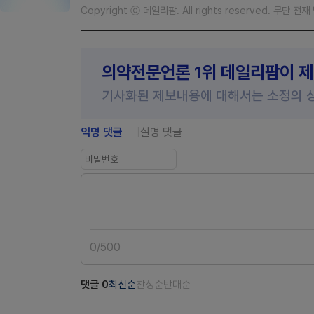
Copyright ⓒ 데일리팜. All rights reserved. 무단 전
의약전문언론 1위 데일리팜이 
기사화된 제보내용에 대해서는 소정의 
익명 댓글
실명 댓글
0
/
500
댓글
0
최신순
찬성순
반대순