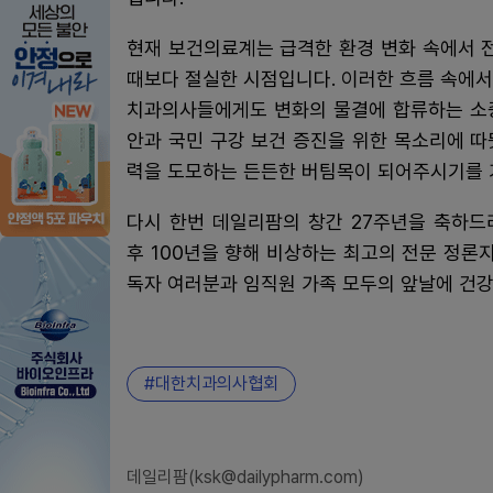
현재 보건의료계는 급격한 환경 변화 속에서 
때보다 절실한 시점입니다. 이러한 흐름 속에
치과의사들에게도 변화의 물결에 합류하는 소중
안과 국민 구강 보건 증진을 위한 목소리에 
력을 도모하는 든든한 버팀목이 되어주시기를
다시 한번 데일리팜의 창간 27주년을 축하드
후 100년을 향해 비상하는 최고의 전문 정
독자 여러분과 임직원 가족 모두의 앞날에 건
대한치과의사협회
데일리팜(ksk@dailypharm.com)