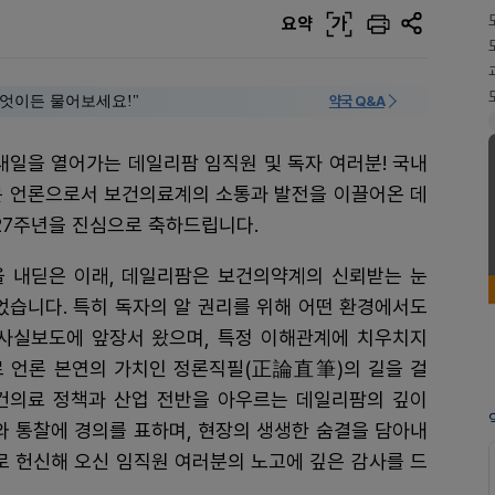
요약
가
 "무엇이든 물어보세요!"
약국 Q&A
내일을 열어가는 데일리팜 임직원 및 독자 여러분! 국내
 언론으로서 보건의료계의 소통과 발전을 이끌어온 데
27주년을 진심으로 축하드립니다.
발을 내딛은 이래, 데일리팜은 보건의약계의 신뢰받는 눈
었습니다. 특히 독자의 알 권리를 위해 어떤 환경에서도
사실보도에 앞장서 왔으며, 특정 이해관계에 치우치지
 언론 본연의 가치인 정론직필(正論直筆)의 길을 걸
건의료 정책과 산업 전반을 아우르는 데일리팜의 깊이
와 통찰에 경의를 표하며, 현장의 생생한 숨결을 담아내
로 헌신해 오신 임직원 여러분의 노고에 깊은 감사를 드