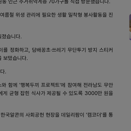
원동 인근 주거취약계층 70가구를 직접 방문했습니다.
등 여름철 위생 관리에 필요한 생활 밀착형 봉사활동을 진
뤄졌습니다.
를 정화하고, 담배꽁초·쓰레기 무단투기 방지 스티커
을 보탰습니다.
다.
 함께 '행복두끼 프로젝트'에 참여해 전라남도 무안
에게 균형 잡힌 식사가 제공될 수 있도록 3000만 원을
 한국알콘의 사회공헌 현장을 데일리팜이 '캠코더'를 통