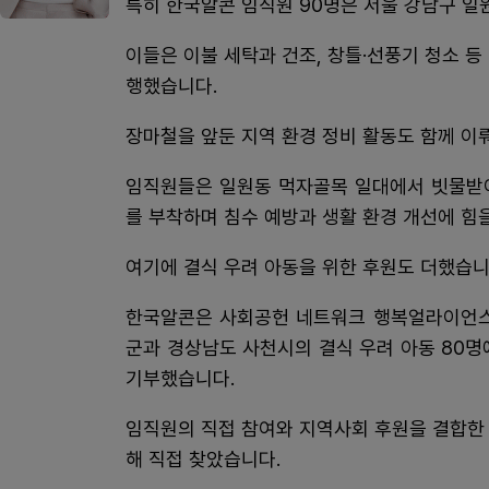
특히 한국알콘 임직원 90명은 서울 강남구 일
이들은 이불 세탁과 건조, 창틀·선풍기 청소 
행했습니다.
장마철을 앞둔 지역 환경 정비 활동도 함께 이
임직원들은 일원동 먹자골목 일대에서 빗물받이
를 부착하며 침수 예방과 생활 환경 개선에 힘
여기에 결식 우려 아동을 위한 후원도 더했습니
한국알콘은 사회공헌 네트워크 행복얼라이언스와
군과 경상남도 사천시의 결식 우려 아동 80명
기부했습니다.
임직원의 직접 참여와 지역사회 후원을 결합한
해 직접 찾았습니다.