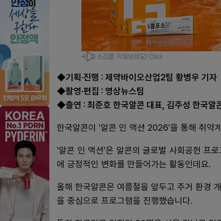
◆기획·진행 : 제약바이오산업2팀 황병우 기자
◆촬영·편집 : 영상뉴스팀
◆출연 : 최준호 한국알콘 대표, 김주성 한국알
한국알콘이 '알콘 인 액션 2026'을 통해 취
'알콘 인 액션'은 알콘의 글로벌 사회공헌 프
에 긍정적인 변화를 만들어가는 활동인데요.
올해 한국알콘은 여름철을 앞두고 주거 환경 개
을 중심으로 프로그램을 진행했습니다.