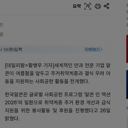
요약
가
선
후원
시 신(편)입학
자세히보기
[데일리팜=황병우 기자]세계적인 안과 전문 기업 알
콘이 여름철을 앞두고 주거취약계층과 결식 우려 아
동을 지원하는 사회공헌 활동을 전개했다.
한국알콘은 글로벌 사회공헌 프로그램 '알콘 인 액션
2026'의 일환으로 취약계층 주거 환경 개선과 급식
지원을 위한 봉사활동 및 후원을 진행했다고 26일
밝혔다.