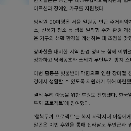
한국알콘은 강남구 대청종합사회복지관과 협력
어르신과 장애인 가구를 지원했다.
임직원 90여명은 서울 일원동 인근 주거취약계
소, 선풍기 청소 등 생활 밀착형 주거 환경 
운 가구의 생활 환경을 개선하는 데 초점을 맞
장마철을 대비한 지역 환경 정비도 함께 이뤄
정화하고 담배꽁초와 쓰레기 무단투기 방지 스
이번 활동은 빗물받이 막힘으로 인한 장마철 
경에서 생활할 수 있도록 지원하기 위해 마련됐
결식 우려 아동을 위한 후원도 진행됐다. 한
두끼 프로젝트'에 참여했다.
'행복두끼 프로젝트'는 복지 사각지대 아동에게
알콘은 이번 후원을 통해 전라남도 무안군과 