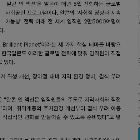
'알콘 인 액션'은 알콘이 매년 5월 진행하는 글로벌
사회공헌 프로그램이다. 알콘의 '사회적 영향과 지속
가능성' 전략 아래 전 세계 임직원 2만5000여명이
다.
ation, Brilliant Planet'이라는 세 가지 핵심 테마를 바탕으
. 한국알콘도 이러한 글로벌 전략에 맞춰 임직원이 직접
 있다.
거 위생 개선, 장마철 대비 지역 환경 정비, 결식 우려
1
은 "알콘 인 액션은 임직원들의 주도로 지역사회와 직접
"라며 "취약계층의 주거환경 개선부터 결식 우려 아동
 직접적인 변화를 만들어갈 수 있도록 준비했다"고 말