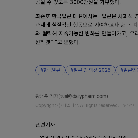
공될 수 있도록 3000만원을 기부했다.
최준호 한국알콘 대표이사는 "알콘은 사회적 
과제에 실질적인 행동으로 기여하고자 한다"며
와 협력해 지속가능한 변화를 만들어가고, 우
원하겠다"고 말했다.
한국알콘
알콘 인 액션 2026
알콘인
황병우 기자(tuai@dailypharm.com)
Copyright ⓒ 데일리팜. All rights reserved. 무단 전
관련기사
알콘, '프리시전 7'로 일주일용 렌즈 시장 진입