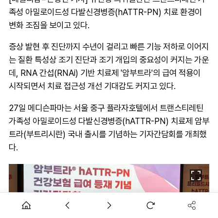
족성 아밀로이드성 다발신경병증(hATTR-PN) 치료 환경이
변화 조짐을 보이고 있다.
증상 발현 후 진단까지 수년이 걸리고 빠른 기능 저하로 이어지
는 질환 특성상 조기 진단과 조기 개입의 중요성이 커지는 가운
데, RNA 간섭(RNAi) 기반 치료제 '암부트라'의 급여 적용이
시작되면서 치료 접근성 개선 기대감도 커지고 있다.
27일 메디슨파마는 서울 중구 플라자호텔에서 트랜스티레틴
가족성 아밀로이드성 다발신경병증(hATTR-PN) 치료제 암부
트라(부트리시란) 국내 출시를 기념하는 기자간담회를 개최했
다.