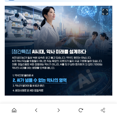
[데일리팜=강혜경 기자]
[프롬프트]
나는 건강에 관심이 많은
50대 여성이야. 최근에 홈쇼핑에서 알부민 광고를 봤는데 어