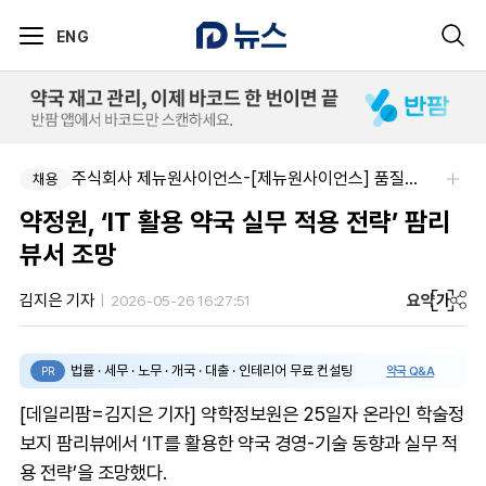
ENG
주식회사 제뉴원사이언스-[제뉴원사이언스] 품질관리약사 모집(경력무관)
채용
약정원, ‘IT 활용 약국 실무 적용 전략’ 팜리
뷰서 조망
요약
가
김지은 기자
2026-05-26 16:27:51
법률 · 세무 · 노무 · 개국 · 대출 · 인테리어 무료 컨설팅
약국 Q&A
PR
[데일리팜=김지은 기자] 약학정보원은 25일자 온라인 학술정
보지 팜리뷰에서 ‘IT를 활용한 약국 경영-기술 동향과 실무 적
용 전략’을 조망했다.