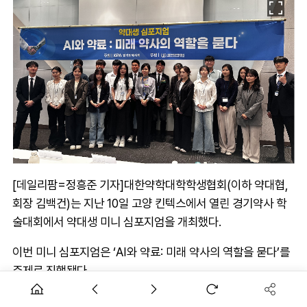
[데일리팜=정흥준 기자]대한약학대학학생협회(이하 약대협,
회장 김백건)는 지난 10일 고양 킨텍스에서 열린 경기약사 학
술대회에서 약대생 미니 심포지엄을 개최했다.
이번 미니 심포지엄은 ‘AI와 약료: 미래 약사의 역할을 묻다’를
주제로 진행됐다.
연제덕 경기도약사회장은 “학생들이 AI와 약사의 미래에 대해