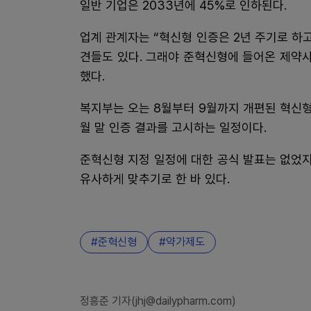
일반 기업은 2033년에 45%로 인하된다.
업계 관계자는 “혁신형 인증은 2년 주기로 하
견들도 있다. 그래야 준혁신형에 들어온 제약사
했다.
복지부는 오는 8월부터 9월까지 개편된 혁신형
월 말 인증 결과를 고시하는 일정이다.
준혁신형 지정 일정에 대한 공식 발표는 없었지
유사하게 맞추기로 한 바 있다.
준혁신형
약가제도
정흥준 기자(jhj@dailypharm.com)