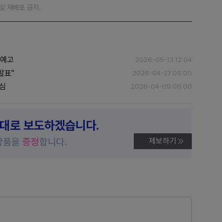
재 및 재배포 금지.
정예고
2026-05-13 12:04
발표"
2026-04-27 06:00
관심
2026-04-09 06:00
제대로 보도하겠습니다.
상품을
증정
합니다.
제보하기