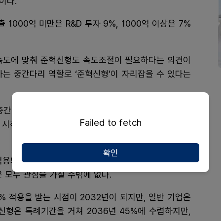
이다.
000억 미만은 R&D 투자 9%, 1000억 이상은 7%
 속도에 맞춰 준혁신형도 속도조절이 필요하다는 의견이
하는 중간다리 역할로 ‘준혁신형’이 자리잡을 수 있다는
간 위치에 있다. 그렇다면 현행 혁신형과 동일한 R&D
Failed to fetch
 시작해서 3년 뒤에 혁신형과 함께 인상하는 편이 맞
확인
적용되고, 기등재 인하에서도 3년의 특례기간이 적용된
 모두 관심을 가질 수밖에 없다.
% 적용을 받는 시점이 2032년이 되지만, 일반 기업은
혁신형은 특례기간을 거쳐 2036년 45%에 수렴하지만,