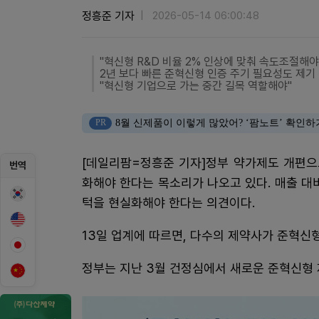
정흥준 기자
2026-05-14 06:00:48
"혁신형 R&D 비율 2% 인상에 맞춰 속도조절해야
2년 보다 빠른 준혁신형 인증 주기 필요성도 제기
"혁신형 기업으로 가는 중간 길목 역할해야"
PR
8월 신제품이 이렇게 많았어? ‘팜노트’ 확인하
[데일리팜=정흥준 기자]정부 약가제도 개편으
번역
화해야 한다는 목소리가 나오고 있다. 매출 대
턱을 현실화해야 한다는 의견이다.
13일 업계에 따르면, 다수의 제약사가 준혁신
정부는 지난 3월 건정심에서 새로운 준혁신형 