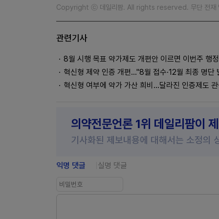
Copyright ⓒ 데일리팜. All rights reserved. 무단 전
관련기사
8월 시행 목표 약가제도 개편안 이르면 이번주 행
혁신형 제약 인증 개편…"8월 접수·12월 최종 명단 
혁신형 여부에 약가 가산 희비...달라진 인증제도 
의약전문언론 1위 데일리팜이 
기사화된 제보내용에 대해서는 소정의 
익명 댓글
실명 댓글