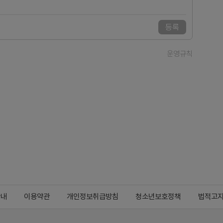
등록
운영규칙
안내
이용약관
개인정보취급방침
청소년보호정책
법적고