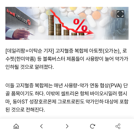
[데일리팜=이탁순 기자] 고지혈증 복합제 아토젯(오가논), 로
수젯(한미약품) 등 블록버스터 제품들이 사용량이 늘어 약가가
인하될 것으로 알려졌다.
이들 고지혈증 복합제는 매년 사용량-약가 연동 협상(PVA) 단
골 품목이기도 하다. 이밖에 셀트리온 항체 바이오시밀러 램시
마, 동아ST 성장호르몬제 그로트로핀도 약가인하 대상에 포함
된 것으로 전해진다.
21일 업계에 따르면 9월 1일자로 사용량-약가 연동 협상 유형
다 제품의 상한금액이 조정된다.