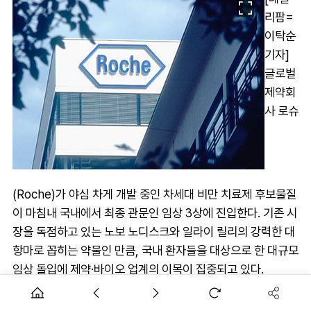
리팜=
이탁순
기자]
글로벌
제약회
사 로슈
(Roche)가 야심 차게 개발 중인 차세대 비만 치료제 후보물질
이 마침내 국내에서 최종 관문인 임상 3상에 진입한다. 기존 시
장을 독점하고 있는 노보 노디스크와 일라이 릴리의 강력한 대
항마로 꼽히는 약물인 만큼, 국내 환자들을 대상으로 한 대규모
임상 돌입에 제약·바이오 업계의 이목이 집중되고 있다.
식약처는 지난 9일 한국로슈가 신청한 ‘제2형 당뇨병이 없는