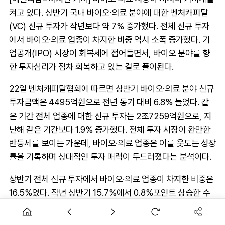
켜고 있다. 상반기 국내 바이오·의료 분야에 대한 벤처캐피탈
(VC) 신규 투자가 작년보다 약 7% 증가했다. 전체 신규 투자
에서 바이오·의료 업종이 차지한 비중 역시 소폭 증가했다. 기
업공개(IPO) 시장이 회복세에 접어들면서, 바이오 분야를 향
한 투자심리가 점차 회복하고 있는 걸로 풀이된다.
22일 벤처캐피탈협회에 따르면 상반기 바이오·의료 분야 신규
투자금액은 4495억원으로 전년 동기 대비 6.8% 늘었다. 같
은 기간 전체 업종에 대한 신규 투자는 2조7259억원으로, 지
난해 같은 기간보다 1.9% 증가했다. 전체 투자 시장이 완만한
반등세를 보이는 가운데, 바이오·의료 업종은 이를 웃도는 성장
률을 기록하며 상대적인 투자 매력이 두드러졌다는 분석이다.
상반기 전체 신규 투자에서 바이오·의료 업종이 차지한 비중은
16.5%였다. 작년 상반기 15.7%에서 0.8%포인트 상승한 수
치로, 업종 전반의 투자 위축 속에서도 바이오·의료 분야에 대
한 선별적 관심이 유지되고 있다는 평가다.