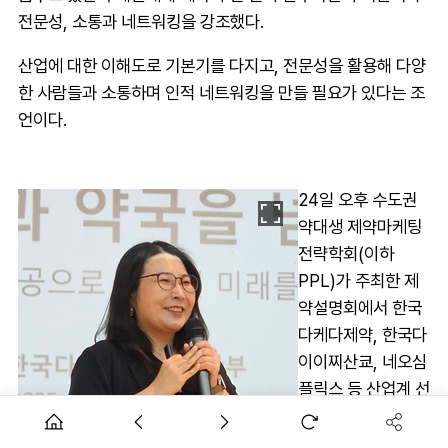
전문성, 소통과 네트워킹을 강조했다.
산업에 대한 이해도로 기본기를 다지고, 전문성을 활용해 다양
한 사람들과 소통하며 인적 네트워킹을 만들 필요가 있다는 조
언이다.
24일 오후 수도권
약대생 제약마케팅
전략학회(이하
PPL)가 주최한 제
약설명회에서 한국
다케다제약, 한국다
이이찌산쿄, 네오심
플릭스 등 산업계 선
배들이 새로운 진로
를 꿈꾸는 약대생들