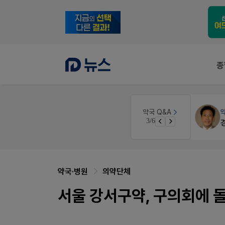
종
약국법률
법무법인 규원
약국 Q&A
3/6
약국 개국 대출 어떻게 받아야할지 어렵습니다
문의합니다
약국·병원
의약단체
서울 강서구약, 구의회에 