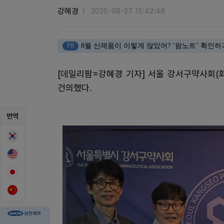
강혜경
2025-08-27 15:42:48
PR
8월 신제품이 이렇게 많았어? ‘팜노트’ 확인하
[데일리팜=강혜경 기자] 서울 강서구약사회(
건의했다.
번역