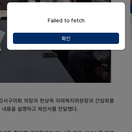
Failed to fetch
확인
 강서구의회 의장과 한상욱 미래복지위원장과 간담회를
 내용을 설명하고 제안서를 전달했다.