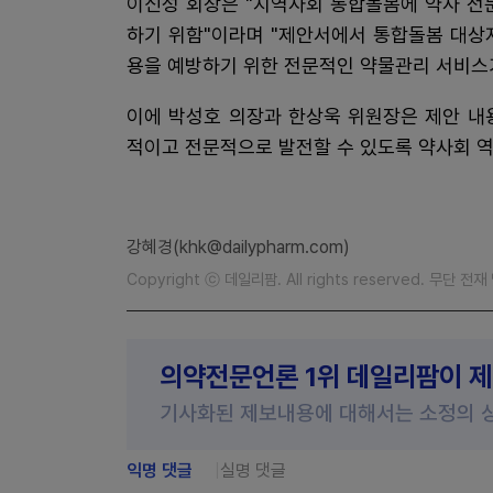
이신성 회장은 "지역사회 통합돌봄에 약사 전
하기 위함"이라며 "제안서에서 통합돌봄 대상
용을 예방하기 위한 전문적인 약물관리 서비스
이에 박성호 의장과 한상욱 위원장은 제안 내
적이고 전문적으로 발전할 수 있도록 약사회 
강혜경(khk@dailypharm.com)
Copyright ⓒ 데일리팜. All rights reserved. 무단 전
의약전문언론 1위 데일리팜이 
기사화된 제보내용에 대해서는 소정의 
익명 댓글
실명 댓글