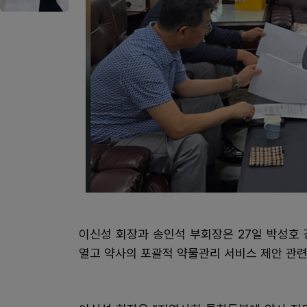
이신성 회장과 송인석 부회장은 27일 박성호
열고 약사의 포괄적 약물관리 서비스 제안 관련