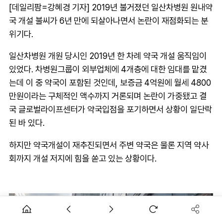
[데일리팜=강혜경 기자] 2019년 불거졌던 일산차병원 원내약
국 개설 불씨가 6년 만에 되살아나면서 논란이 재점화되는 분
위기다.
일산차병원 개원 당시인 2019년 한 차례 약국 개설 움직임이
있었다. 차병원그룹이 외부업체에 4개층에 대한 임대를 맡겼
는데 이 중 약국이 포함된 것인데, 보증금 4억원에 월세 4800
만원이라는 구체적인 액수까지 거론되며 논란이 가중됐고 결
국 글로벌라이프센터가 약국입점을 포기하면서 상황이 일단락
된 바 있다.
하지만 약국개설이 재추진되면서 주변 약국은 물론 지역 약사
회까지 개설 저지에 힘을 쏟고 있는 상황이다.