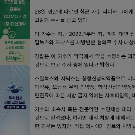
28일 경찰에 따르면 최근 가수 싸이와 그에
고발돼 수사를 받고 있다.
이 가수는 지난 2022년부터 최근까지 대면
틸녹스와 자낙스를 처방받은 혐의로 수사 대상
경찰은 이 가수가 약국에서 약을 수령하는 과
것으로 보고 수사 중에 있다고 밝혔다.
스틸녹스와 자낙스는 향정신성의약품으로 비대면
마약류, 오남용 우려 의약품, 향정신성의약품
면진료에 따른 처방 금지 약에는 사후피임약, 
가수의 소속사 측은 전문약인 수면제를 대리 
것으로 알려졌다. 하지만 대리 처방에 대해서는
한 경우는 있지만, 직접 의사에게 진료와 처방