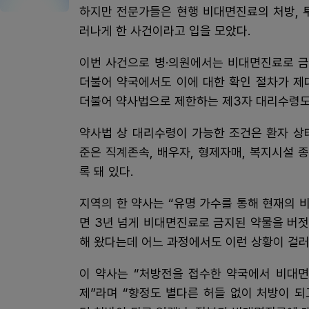
하지만 전문가들은 현행 비대면진료의 처방, 
러나게 한 사건이라고 입을 모았다.
이번 사건으로 병·의원에서는 비대면진료로 금
더불어 약국에서도 이에 대한 확인 절차가 제
더불어 약사법으로 제한하는 제3자 대리수령도
약사법 상 대리수령이 가능한 조건은 환자 상
준은 직계존속, 배우자, 형제자매, 복지시설 
록 돼 있다.
지역의 한 약사는 “유명 가수를 통해 현재의 
면 3년 넘게 비대면진료로 금지된 약물을 버
해 왔다는데 어느 과정에서도 이런 상황이 걸러
이 약사는 “처방전을 접수한 약국에서 비대면
제”라며 “향정도 별다른 허들 없이 처방이 