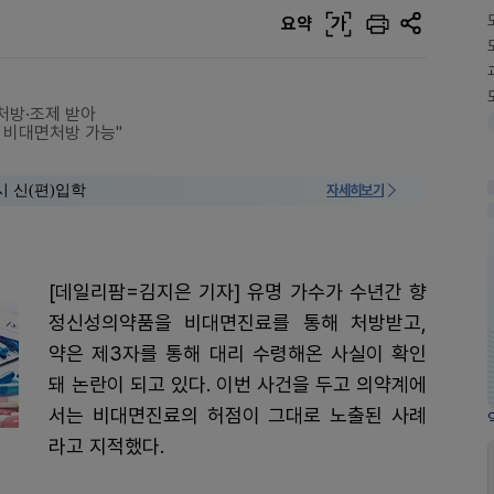
요약
가
처방·조제 받아
 비대면처방 가능"
시 신(편)입학
자세히보기
[데일리팜=김지은 기자] 유명 가수가 수년간 향
정신성의약품을 비대면진료를 통해 처방받고,
약은 제3자를 통해 대리 수령해온 사실이 확인
돼 논란이 되고 있다. 이번 사건을 두고 의약계에
서는 비대면진료의 허점이 그대로 노출된 사례
라고 지적했다.