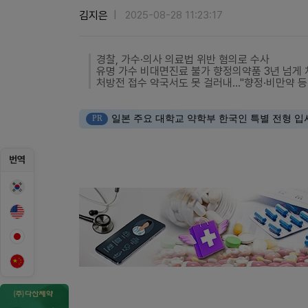
김지은
2025-08-28 11:23:17
경찰, 가수·의사 의료법 위반 혐의로 수사
유명 가수 비대면진료 불가 향정의약품 3년 넘게 
처방전 접수 약국서도 못 걸러내…"향정·비만약 등
PR
일본 주요 대학교 약학부 한국인 특별 전형 입
번역