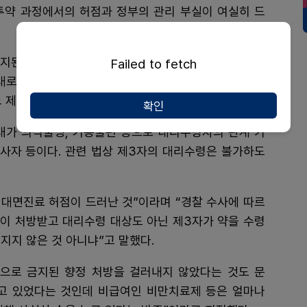
투약 과정에서의 허점과 정부의 관리 부실이 여실히 드
지된 약물이 별다른 제한 없이 처방 되고 있다는 점과
Failed to fetch
대로 지켜지지 않고 있다는 사실이 확인됐기 때문이다.
 제제 없이 이어진 셈이다.
확인
태가 의식불명, 거동불편 등으로 대리수령자의 관계 기
종사자 등이다. 관련 법상 제3자의 대리수령은 불가하도
비대면진료 허점이 드러난 것”이라며 “경찰 수사에 따르
젓이 처방받고 대리수령 대상도 아닌 제3자가 약을 수령
지지 않은 것 아니냐”고 말했다.
으로 금지된 향정 처방을 걸러내지 않았다는 것도 문
되고 있었다는 것인데 비급여인 비만치료제 등은 얼마나