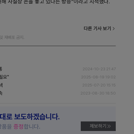
대해 사실상 손을 놓고 있다는 방증”이라고 지적했다.
다른 기사 보기
재 및 재배포 금지.
통
2024-10-23 21:47
필요"
2025-08-19 19:02
색
2025-07-20 15:15
속
2023-08-30 18:50
제대로 보도하겠습니다.
상품을
증정
합니다.
제보하기