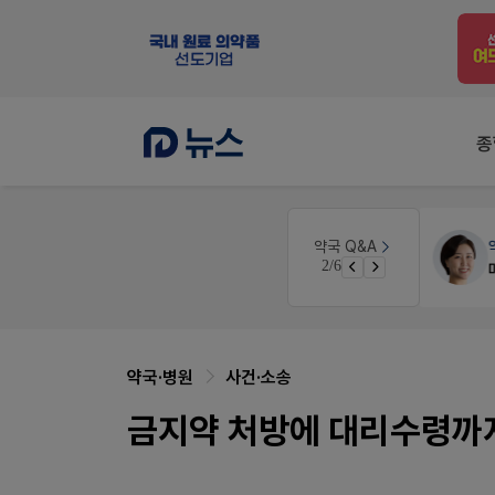
종
약국대출
메디라이프
약국 Q&A
3/6
약국 개국 대출 어떻게 받아야할지 어렵습니다
약국·병원
사건·소송
금지약 처방에 대리수령까지