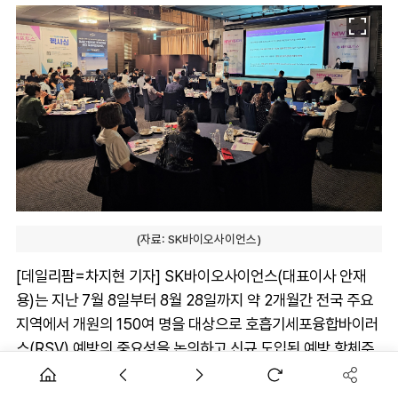
(자료: SK바이오사이언스)
[데일리팜=차지현 기자] SK바이오사이언스(대표이사 안재
용)는 지난 7월 8일부터 8월 28일까지 약 2개월간 전국 주요
지역에서 개원의 150여 명을 대상으로 호흡기세포융합바이러
스(RSV) 예방의 중요성을 논의하고 신규 도입된 예방 항체주
사 '베이포투스'(성분명 니르세비맙)를 소개하는 심포지엄을
진행했다고 29일 밝혔다.