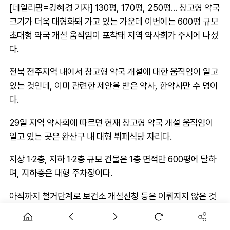
[데일리팜=강혜경 기자] 130평, 170평, 250평... 창고형 약국
크기가 더욱 대형화돼 가고 있는 가운데 이번에는 600평 규모
초대형 약국 개설 움직임이 포착돼 지역 약사회가 주시에 나섰
다.
전북 전주지역 내에서 창고형 약국 개설에 대한 움직임이 일고
있는 것인데, 이미 관련한 제안을 받은 약사, 한약사만 수 명이
다.
29일 지역 약사회에 따르면 현재 창고형 약국 개설 움직임이
일고 있는 곳은 완산구 내 대형 뷔페식당 자리다.
지상 1·2층, 지하 1·2층 규모 건물은 1층 면적만 600평에 달하
며, 지하층은 대형 주차장이다.
아직까지 철거단계로 보건소 개설신청 등은 이뤄지지 않은 것
으로 확인됐다.