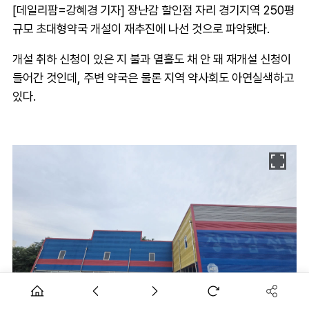
[데일리팜=강혜경 기자] 장난감 할인점 자리 경기지역 250평
규모 초대형약국 개설이 재추진에 나선 것으로 파악됐다.
개설 취하 신청이 있은 지 불과 열흘도 채 안 돼 재개설 신청이
들어간 것인데, 주변 약국은 물론 지역 약사회도 아연실색하고
있다.