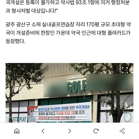
국개설은 등록이 불가하고 약사법 93조 1항에 의거 행정처분
과 형사처벌 대상입니다!"
광주 광산구 소재 실내골프연습장 자리 170평 규모 초대형 약
국이 개설준비에 한창인 가운데 약국 인근에 대형 플래카드가
등장했다.