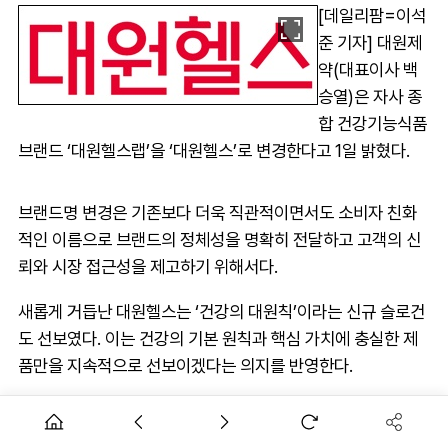
[데일리팜=이석
준 기자] 대원제
약(대표이사 백
승열)은 자사 종
합 건강기능식품
브랜드 ‘대원헬스랩’을 ‘대원헬스’로 변경한다고 1일 밝혔다.
브랜드명 변경은 기존보다 더욱 직관적이면서도 소비자 친화
적인 이름으로 브랜드의 정체성을 명확히 전달하고 고객의 신
뢰와 시장 접근성을 제고하기 위해서다.
새롭게 거듭난 대원헬스는 ‘건강의 대원칙’이라는 신규 슬로건
도 선보였다. 이는 건강의 기본 원칙과 핵심 가치에 충실한 제
품만을 지속적으로 선보이겠다는 의지를 반영한다.
AD