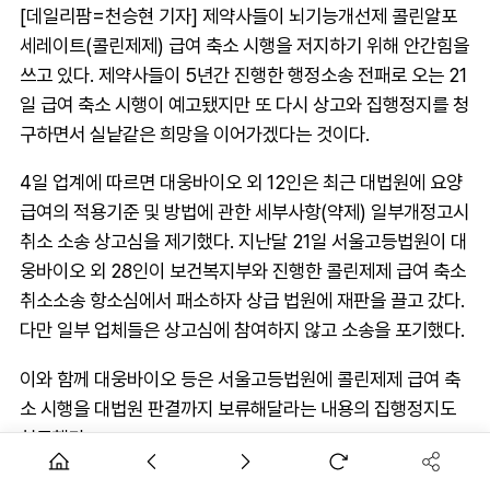
[데일리팜=천승현 기자] 제약사들이 뇌기능개선제 콜린알포
세레이트(콜린제제) 급여 축소 시행을 저지하기 위해 안간힘을
쓰고 있다. 제약사들이 5년간 진행한 행정소송 전패로 오는 21
일 급여 축소 시행이 예고됐지만 또 다시 상고와 집행정지를 청
구하면서 실낱같은 희망을 이어가겠다는 것이다.
4일 업계에 따르면 대웅바이오 외 12인은 최근 대법원에 요양
급여의 적용기준 및 방법에 관한 세부사항(약제) 일부개정고시
취소 소송 상고심을 제기했다. 지난달 21일 서울고등법원이 대
웅바이오 외 28인이 보건복지부와 진행한 콜린제제 급여 축소
취소소송 항소심에서 패소하자 상급 법원에 재판을 끌고 갔다.
다만 일부 업체들은 상고심에 참여하지 않고 소송을 포기했다.
이와 함께 대웅바이오 등은 서울고등법원에 콜린제제 급여 축
소 시행을 대법원 판결까지 보류해달라는 내용의 집행정지도
청구했다.