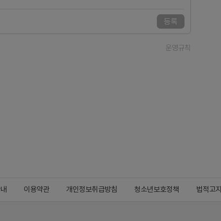
등록
운영규칙
안내
이용약관
개인정보취급방침
청소년보호정책
법적고