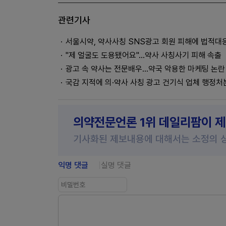
관련기사
서울시약, 약사사칭 SNS광고 회원 피해에 법적대
"제 얼굴도 도용됐어요"...약사 사칭사기 피해 속출
광고 속 약사는 전문배우...약국 악용한 마케팅 논란
국감 지적에 의·약사 사칭 광고 건기식 업체 행정처
의약전문언론 1위 데일리팜이 
기사화된 제보내용에 대해서는 소정의 
익명 댓글
실명 댓글