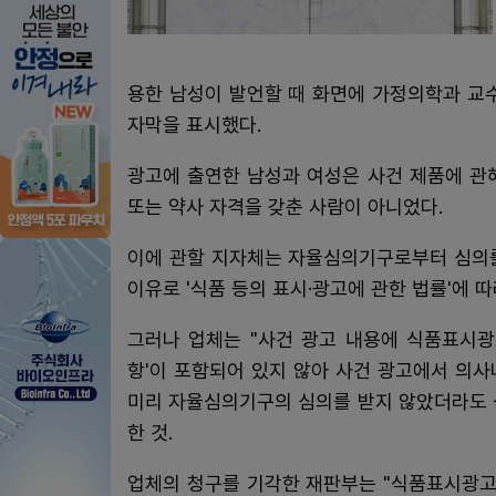
용한 남성이 발언할 때 화면에 가정의학과 교
자막을 표시했다.
광고에 출연한 남성과 여성은 사건 제품에 관
또는 약사 자격을 갖춘 사람이 아니었다.
이에 관할 지자체는 자율심의기구로부터 심의를
이유로 '식품 등의 표시·광고에 관한 법률'에 
그러나 업체는 "사건 광고 내용에 식품표시광
항'이 포함되어 있지 않아 사건 광고에서 의
미리 자율심의기구의 심의를 받지 않았더라도 
한 것.
업체의 청구를 기각한 재판부는 "식품표시광고법