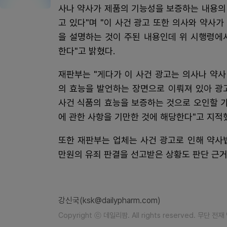
사나 약사가 제품의 기능성을 보증하는 내용의
고 있다"며 "이 사건 광고 또한 의사와 약사
을 설명하는 것이 주된 내용인데 위 시행령에
한다"고 밝혔다.
재판부는 "게다가 이 사건 광고는 의사나 약사
의 효능을 발언하는 장면으로 이뤄져 있아 광
사건 식품의 효능을 보증하는 것으로 오인할 가
에 관한 사항을 기만한 것에 해당한다"고 지적
또한 재판부는 업체는 사건 광고로 인해 약사
만원의 유죄 판결을 선고받은 상황도 판단 근거
강신국(ksk@dailypharm.com)
Copyright ⓒ 데일리팜. All rights reserved. 무단 전