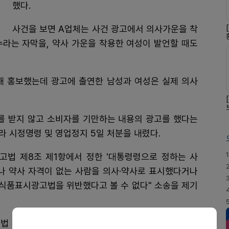
했다.
사건을 보면 A업체는 사건 광고에서 의사가운을 착
수라는 자막을, 약사 가운을 착용한 여성이 발언할 때도
해 홍보했는데 광고에 출연한 남성과 여성은 실제 의사
 받지 않고 소비자를 기만하는 내용의 광고를 했다는
따라 시정명령 및 영업정지 5일 처분을 내렸다.
1
고법 제8조 제1항에서 정한 '대통령령으로 정하는 사
사나 약사 자격이 없는 사람을 의사·약사로 표시했다거나
식품표시광고법을 위반했다고 볼 수 없다" 소송을 제기
 시행령 제3조 제1항 별표 1 제5항 (라)목에서는 의