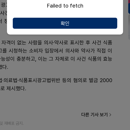
 광고를 소비자를 기만하는 광고의 한 유형으로 열거하
Failed to fetch
가 사건 식품의 기능인 기초대사량과 칼로리 소모량 상승
서 정한 소비자를 기만하는 광고 유형과 정확하게 일치
확인
 자격이 없는 사람을 의사·약사로 표시한 후 사건 식품
고를 시청하는 소비자 입장에서 의사와 약사가 직접 이
능성이 충분하고, 이는 그 자체로 이 사건 식품의 효능
했다.
법·의료법·식품표시광고법위반 등의 혐의로 벌금 2000
로 제시했다.
다른 기사 보기
재 및 재배포 금지.