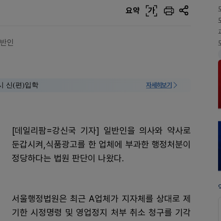
요약
가
일반인
시 신(편)입학
자세히보기
[데일리팜=강신국 기자] 일반인을 의사와 약사로
둔갑시켜,식품광고를 한 업체에 부과한 행정처분이
정당하다는 법원 판단이 나왔다.
서울행정법원은 최근 A업체가 지자체를 상대로 제
기한 시정명령 및 영업정지 처부 취소 청구를 기각