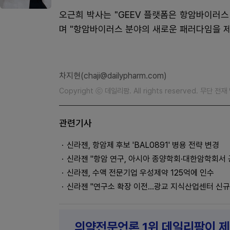
오근희 박사는 "GEEV 플랫폼은 항암바이러스
며 "항암바이러스 분야의 새로운 패러다임을 제
차지현(chaji@dailypharm.com)
Copyright ⓒ 데일리팜. All rights reserved. 무단 전
관련기사
신라젠, 항암제 후보 'BAL0891' 병용 전략 변경
신라젠 "항암 연구, 아시아 종양학회·대한암학회서 
신라젠, 수액 전문기업 우성제약 125억에 인수
신라젠 "연구소 확장 이전…광교 지식산업센터 신규
의약전문언론 1위 데일리팜이 