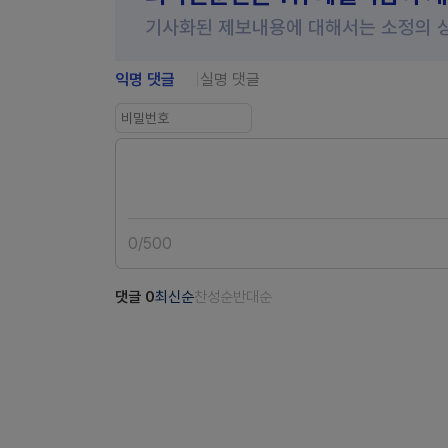
기사화된 제보내용에 대해서는 소정의 
익명 댓글
실명 댓글
0
/
500
댓글
0
최신순
찬성순
반대순