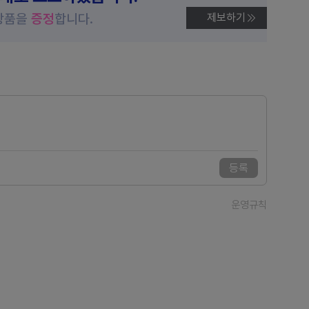
상품을
증정
합니다.
제보하기
등록
운영규칙