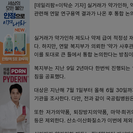
[데일리팜=이탁순 기자] 실거래가 약가인하, 
관련해 연말 연구용역 결과가 나온 후 통합 논
실거래가 약가인하 제도나 약제 급여 적정성 
다. 하지만, 연말 복지부가 의뢰한 '약가 사후
이를 토대로 큰 틀에서 통합 논의한다는 방침이
복지부는 지난 9일 2년마다 한번씩 진행되는
침을 공표했다.
대상은 지난해 7월 1일부터 올해 6월 30일까
기관을 조사한다. 다만, 전과 같이 국공립병원
또한 저가의약품, 퇴장방지의약품, 마약·희귀
등은 제외한다. 산소·이산화질소가 이번에 제외