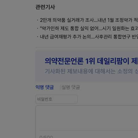
관련기사
2만개 의약품 실거래가 조사...내년 1월 조정약가 
"약가인하 제도 통합 실익 없어…시기 일원화는 효
내년 급여재평가 추가 논의…사후관리 통합연구 반
의약전문언론 1위 데일리팜이 
기사화된 제보내용에 대해서는 소정의 
익명 댓글
실명 댓글
0
/
500