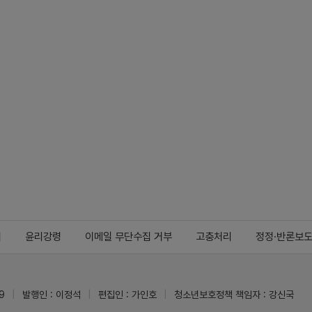
지
윤리강령
이메일 무단수집 거부
고충처리
정정·반론보
9
발행인 : 이정석
편집인 : 가인호
청소년보호정책 책임자 : 강신국