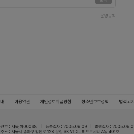
운영규칙
안내
이용약관
개인정보취급방침
청소년보호정책
법적고
번호 : 서울,아00048
등록일자 : 2005.09.09
발행일자 : 2005.09.0
주소 : 서울시 송파구 법원로 128 문정 SK V1 GL 메트로시티 A동 401호