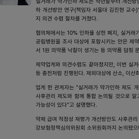
실거래가 약가인하 제도는 작년말부터 개선방안
하 개선방안 연구(책임자 서울대 김진현 교수
지 의견 수렴 절차를 거쳤다.
협의체에서는 10% 인하율 상한 폐지, 실거래
공립병원을 조사 대상에 포함시키는 안은 제약
서 1원 의약품 낙찰이 생기는 등 의약품 덤핑 
제약업계와 의견수렴도 끝마쳤지만, 이번 실
등 종전처럼 진행된다. 제외대상에 산소, 이산
업계 한 관계자는 "실거래가 약가인하 제도 
사후관리 제도와 함께 통합 논의될 것으로 알
가능성이 있다"고 설명했다.
약제 급여 적정성 재평가 개선방안도 사후관리
강보험정책심의위원회 소위원회까지 논의됐으나