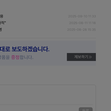
적용
2025-09-10 11:33
과적"
2025-08-11 11:18
영
2025-08-28 15:35
제대로 보도하겠습니다.
상품을
증정
합니다.
제보하기
등록