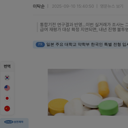
이탁순
2025-09-10 15:40:50
영문뉴스 보기
통합기전 연구결과 반영…이번 실거래가 조사는 
급여 재평가 대상 확정 지연되면, 내년 진행 불투
PR
일본 주요 대학교 약학부 한국인 특별 전형 입
번역