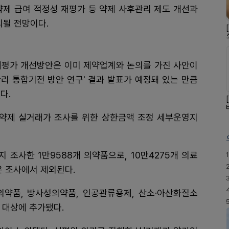
약제 급여 적정성 재평가 등 약제 사후관리 제도 개선과
의될 전망이다.
재평가 개선방안은 이미 제약업계와 논의를 가진 사안이
관리 통합기전 방안 연구' 결과 발표가 예정돼 있는 만큼
다.
 약제 실거래가 조사를 위한 상한금액 조정 세부운영지
지 조사한 1만9588개 의약품으로, 10만4275개 의료
1
은 조사에서 제외된다.
의약품, 방사성의약품, 인공관류용제, 산소·아산화질소
 대상에 추가됐다.