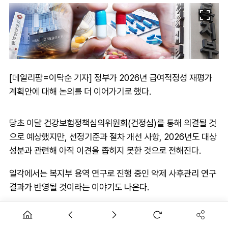
[데일리팜=이탁순 기자] 정부가 2026년 급여적정성 재평가
계획안에 대해 논의를 더 이어가기로 했다.
당초 이달 건강보험정책심의위원회(건정심)를 통해 의결될 것
으로 예상했지만, 선정기준과 절차 개선 사항, 2026년도 대상
성분과 관련해 아직 이견을 좁히지 못한 것으로 전해진다.
일각에서는 복지부 용역 연구로 진행 중인 약제 사후관리 연구
결과가 반영될 것이라는 이야기도 나온다.
28일 업계에 따르면 건정심 소위에 보고된 '약제 급여적정성
재평가 추진계획'은 이날 건정심 본회의 안건으로 오르지 않았