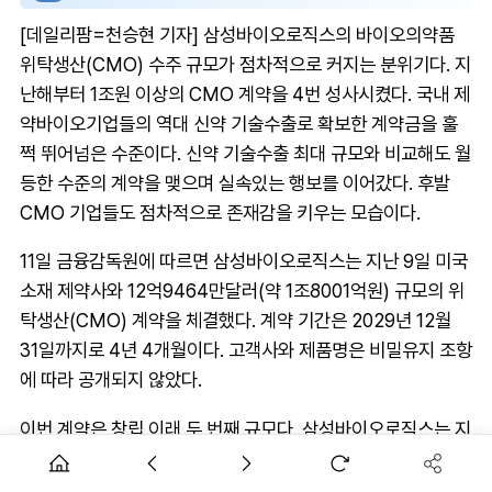
[데일리팜=천승현 기자] 삼성바이오로직스의 바이오의약품
위탁생산(CMO) 수주 규모가 점차적으로 커지는 분위기다. 지
난해부터 1조원 이상의 CMO 계약을 4번 성사시켰다. 국내 제
약바이오기업들의 역대 신약 기술수출로 확보한 계약금을 훌
쩍 뛰어넘은 수준이다. 신약 기술수출 최대 규모와 비교해도 월
등한 수준의 계약을 맺으며 실속있는 행보를 이어갔다. 후발
CMO 기업들도 점차적으로 존재감을 키우는 모습이다.
11일 금융감독원에 따르면 삼성바이오로직스는 지난 9일 미국
소재 제약사와 12억9464만달러(약 1조8001억원) 규모의 위
탁생산(CMO) 계약을 체결했다. 계약 기간은 2029년 12월
31일까지로 4년 4개월이다. 고객사와 제품명은 비밀유지 조항
에 따라 공개되지 않았다.
이번 계약은 창립 이래 두 번째 규모다. 삼성바이오로직스는 지
난 1월 유럽 소재 제약사와 2조747억원 규모 CMO 계약을 체
결했다. 계약 기간은 2024년 12월 13일부터 2030년 12월 31