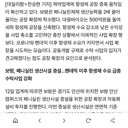
[데일리팜=천승현 기자] 제약업계에 항생제 공장 증축 움직임
이 확산하고 있다. 보령은 페니실린제제 생산능력을 2배 끌어
올리는 공장 확장에 착수했다. 대웅바이오는 500억원을 들여
세파 항생제 공장을 신축했다. 항생제 수요 감소와 낮은 수익성
을 사업 축소를 고민하던 종전 상황에서 이례적인 사업 확장 행
보다. 코로나19 팬데믹 이후 항생제 수요가 커지면서 사업 확
장을 시도하는 모습이다. 공동개발 규제로 수탁 사업의 입지가
견고해졌다는 점도 공장 확장의 요인으로 분석된다.
보령, 페니실린 생산시설 증설...팬데믹 이후 항생제 수요 급증
수탁사업 강화
12일 업계에 따르면 보령은 경기도 안산에 위치한 보령 안산
캠퍼스의 페니실린 생산시설 증설을 위한 공장 확장과 자동화
설비 투자를 진행한다. 이번 증설로 생산시설은 연면적 기준
2772㎡(840평)에서 4356㎡(1320평) 수준으로 50% 이
상 확대되며 연간 생산능력은 기존 대비 2배 이상 증가한다.